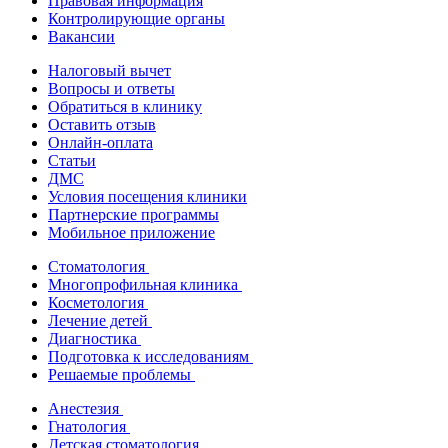
Правовая информация
Контролирующие органы
Вакансии
Налоговый вычет
Вопросы и ответы
Обратиться в клинику
Оставить отзыв
Онлайн-оплата
Статьи
ДМС
Условия посещения клиники
Партнерские программы
Мобильное приложение
Стоматология
Многопрофильная клиника
Косметология
Лечение детей
Диагностика
Подготовка к исследованиям
Решаемые проблемы
Анестезия
Гнатология
Детская стоматология