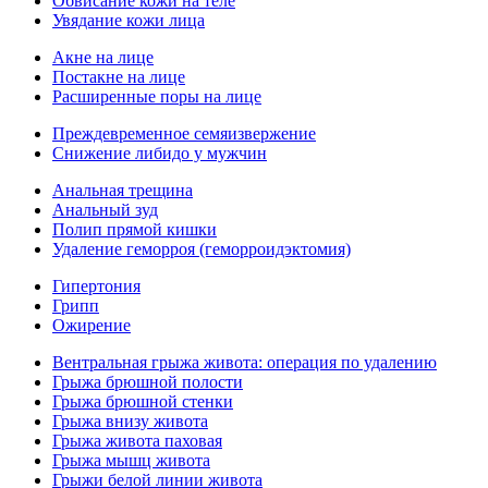
Обвисание кожи на теле
Увядание кожи лица
Акне на лице
Постакне на лице
Расширенные поры на лице
Преждевременное семяизвержение
Снижение либидо у мужчин
Анальная трещина
Анальный зуд
Полип прямой кишки
Удаление геморроя (геморроидэктомия)
Гипертония
Грипп
Ожирение
Вентральная грыжа живота: операция по удалению
Грыжа брюшной полости
Грыжа брюшной стенки
Грыжа внизу живота
Грыжа живота паховая
Грыжа мышц живота
Грыжи белой линии живота