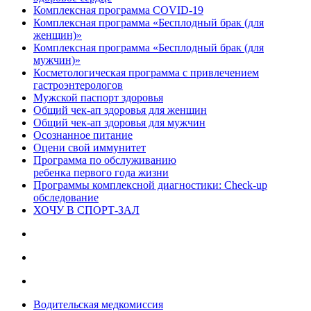
Комплексная программа COVID-19
Комплексная программа «Бесплодный брак (для
женщин)»
Комплексная программа «Бесплодный брак (для
мужчин)»
Косметологическая программа с привлечением
гастроэнтерологов
Мужской паспорт здоровья
Общий чек-ап здоровья для женщин
Общий чек-ап здоровья для мужчин
Осознанное питание
Оцени свой иммунитет
Программа по обслуживанию
ребенка первого года жизни
Программы комплексной диагностики: Check-up
обследование
ХОЧУ В CПОРТ-ЗАЛ
Водительская медкомиссия