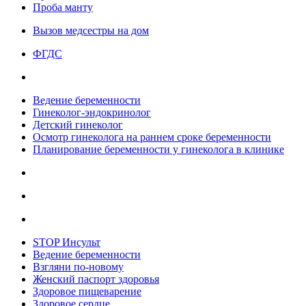
Проба манту
Вызов медсестры на дом
ФГДС
Ведение беременности
Гинеколог-эндокринолог
Детский гинеколог
Осмотр гинеколога на раннем сроке беременности
Планирование беременности у гинеколога в клинике
STOP Инсульт
Ведение беременности
Взгляни по-новому
Женский паспорт здоровья
Здоровое пищеварение
Здоровое сердце