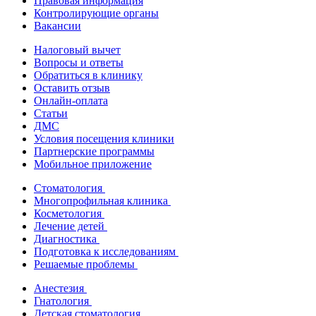
Правовая информация
Контролирующие органы
Вакансии
Налоговый вычет
Вопросы и ответы
Обратиться в клинику
Оставить отзыв
Онлайн-оплата
Статьи
ДМС
Условия посещения клиники
Партнерские программы
Мобильное приложение
Стоматология
Многопрофильная клиника
Косметология
Лечение детей
Диагностика
Подготовка к исследованиям
Решаемые проблемы
Анестезия
Гнатология
Детская стоматология