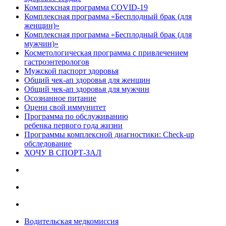
Комплексная программа COVID-19
Комплексная программа «Бесплодный брак (для
женщин)»
Комплексная программа «Бесплодный брак (для
мужчин)»
Косметологическая программа с привлечением
гастроэнтерологов
Мужской паспорт здоровья
Общий чек-ап здоровья для женщин
Общий чек-ап здоровья для мужчин
Осознанное питание
Оцени свой иммунитет
Программа по обслуживанию
ребенка первого года жизни
Программы комплексной диагностики: Check-up
обследование
ХОЧУ В CПОРТ-ЗАЛ
Водительская медкомиссия