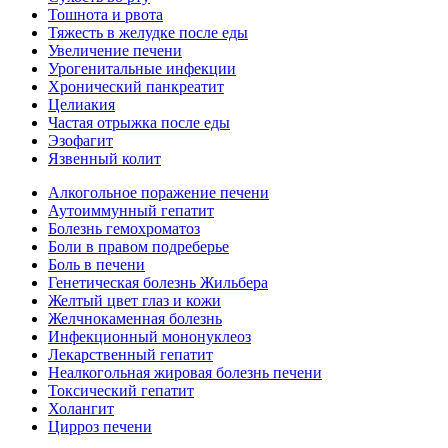
Тошнота и рвота
Тяжесть в желудке после еды
Увеличение печени
Урогенитальные инфекции
Хронический панкреатит
Целиакия
Частая отрыжка после еды
Эзофагит
Язвенный колит
Алкогольное поражение печени
Аутоиммунный гепатит
Болезнь гемохроматоз
Боли в правом подреберье
Боль в печени
Генетическая болезнь Жильбера
Желтый цвет глаз и кожи
Желчнокаменная болезнь
Инфекционный мононуклеоз
Лекарственный гепатит
Неалкогольная жировая болезнь печени
Токсический гепатит
Холангит
Цирроз печени