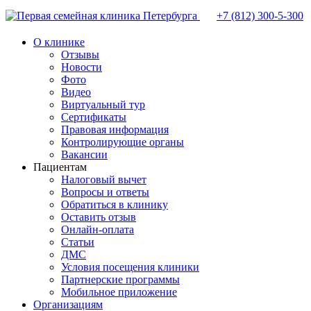
+7 (812)
300-5-300
О клинике
Отзывы
Новости
Фото
Видео
Виртуальный тур
Сертификаты
Правовая информация
Контролирующие органы
Вакансии
Пациентам
Налоговый вычет
Вопросы и ответы
Обратиться в клинику
Оставить отзыв
Онлайн-оплата
Статьи
ДМС
Условия посещения клиники
Партнерские программы
Мобильное приложение
Организациям