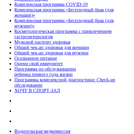
Комплексная программа COVID-19
Комплексная программа «Бесплодный брак (для
женщин)»
Комплексная программа «Бесплодный брак (для
мужчин)»
Косметологическая программа с привлечением
гастроэнтерологов
Мужской паспорт здоровья
Общий чек-ап здоровья для женщин
Общий чек-ап здоровья для мужчин
Осознанное питание
Оцени свой иммунитет
Программа по обслуживанию
ребенка первого года жизни
Программы комплексной диагностики: Check-up
обследование
ХОЧУ В CПОРТ-ЗАЛ
Водительская медкомиссия