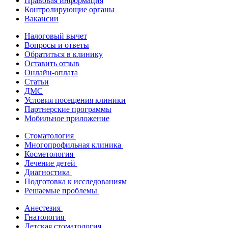
Правовая информация
Контролирующие органы
Вакансии
Налоговый вычет
Вопросы и ответы
Обратиться в клинику
Оставить отзыв
Онлайн-оплата
Статьи
ДМС
Условия посещения клиники
Партнерские программы
Мобильное приложение
Стоматология
Многопрофильная клиника
Косметология
Лечение детей
Диагностика
Подготовка к исследованиям
Решаемые проблемы
Анестезия
Гнатология
Детская стоматология