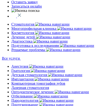
Оставить заявку
Записаться онлайн
Стоматология
Многопрофильная клиника
Косметология
Лечение детей
Диагностика
Подготовка к исследованиям
Решаемые проблемы
Все услуги
Анестезия
Гнатология
Детская стоматология
Имплантация
Компьютерная томография зубов
Лазерная стоматология
Ортодонтическое лечение
Отбеливание
Пародонтология
Протезирование