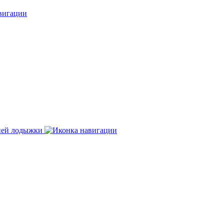
нней лодыжки