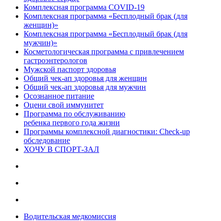
Комплексная программа COVID-19
Комплексная программа «Бесплодный брак (для
женщин)»
Комплексная программа «Бесплодный брак (для
мужчин)»
Косметологическая программа с привлечением
гастроэнтерологов
Мужской паспорт здоровья
Общий чек-ап здоровья для женщин
Общий чек-ап здоровья для мужчин
Осознанное питание
Оцени свой иммунитет
Программа по обслуживанию
ребенка первого года жизни
Программы комплексной диагностики: Check-up
обследование
ХОЧУ В CПОРТ-ЗАЛ
Водительская медкомиссия