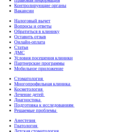
Правовая информация
Контролирующие органы
Вакансии
Налоговый вычет
Вопросы и ответы
Обратиться в клинику
Оставить отзыв
Онлайн-оплата
Статьи
ДМС
Условия посещения клиники
Партнерские программы
Мобильное приложение
Стоматология
Многопрофильная клиника
Косметология
Лечение детей
Диагностика
Подготовка к исследованиям
Решаемые проблемы
Анестезия
Гнатология
Детская стоматология