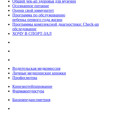
Общий чек-ап здоровья для мужчин
Осознанное питание
Оцени свой иммунитет
Программа по обслуживанию
ребенка первого года жизни
Программы комплексной диагностики: Check-up
обследование
ХОЧУ В CПОРТ-ЗАЛ
Водительская медкомиссия
Личные медицинские книжки
Профосмотры
Кинезиотейпирование
Фармакопунктура
Биоимпедансометрия