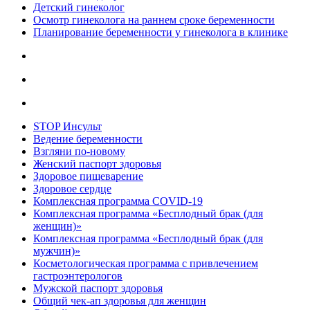
Детский гинеколог
Осмотр гинеколога на раннем сроке беременности
Планирование беременности у гинеколога в клинике
STOP Инсульт
Ведение беременности
Взгляни по-новому
Женский паспорт здоровья
Здоровое пищеварение
Здоровое сердце
Комплексная программа COVID-19
Комплексная программа «Бесплодный брак (для
женщин)»
Комплексная программа «Бесплодный брак (для
мужчин)»
Косметологическая программа с привлечением
гастроэнтерологов
Мужской паспорт здоровья
Общий чек-ап здоровья для женщин