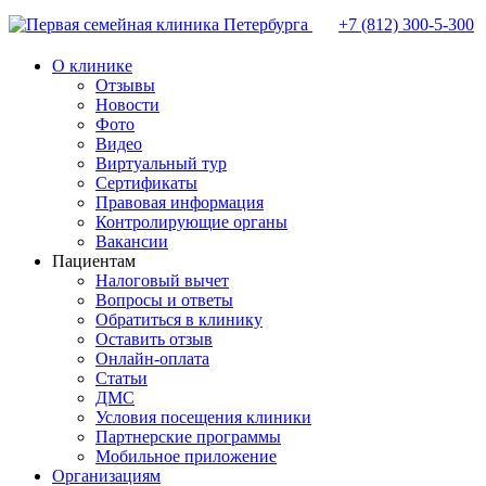
+7 (812)
300-5-300
О клинике
Отзывы
Новости
Фото
Видео
Виртуальный тур
Сертификаты
Правовая информация
Контролирующие органы
Вакансии
Пациентам
Налоговый вычет
Вопросы и ответы
Обратиться в клинику
Оставить отзыв
Онлайн-оплата
Статьи
ДМС
Условия посещения клиники
Партнерские программы
Мобильное приложение
Организациям