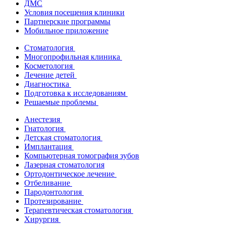
ДМС
Условия посещения клиники
Партнерские программы
Мобильное приложение
Стоматология
Многопрофильная клиника
Косметология
Лечение детей
Диагностика
Подготовка к исследованиям
Решаемые проблемы
Анестезия
Гнатология
Детская стоматология
Имплантация
Компьютерная томография зубов
Лазерная стоматология
Ортодонтическое лечение
Отбеливание
Пародонтология
Протезирование
Терапевтическая стоматология
Хирургия