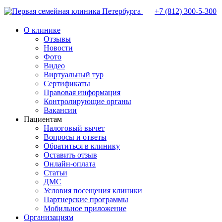
+7 (812)
300-5-300
О клинике
Отзывы
Новости
Фото
Видео
Виртуальный тур
Сертификаты
Правовая информация
Контролирующие органы
Вакансии
Пациентам
Налоговый вычет
Вопросы и ответы
Обратиться в клинику
Оставить отзыв
Онлайн-оплата
Статьи
ДМС
Условия посещения клиники
Партнерские программы
Мобильное приложение
Организациям