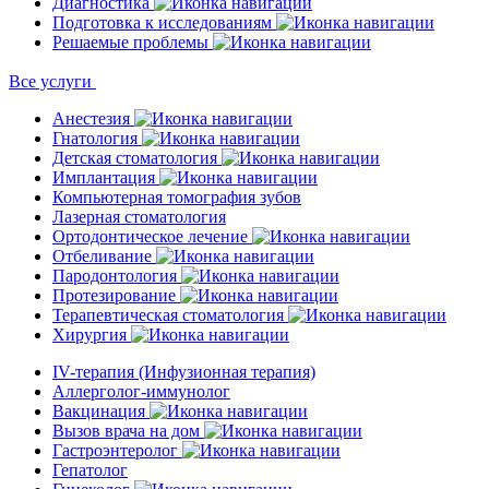
Диагностика
Подготовка к исследованиям
Решаемые проблемы
Все услуги
Анестезия
Гнатология
Детская стоматология
Имплантация
Компьютерная томография зубов
Лазерная стоматология
Ортодонтическое лечение
Отбеливание
Пародонтология
Протезирование
Терапевтическая стоматология
Хирургия
IV-терапия (Инфузионная терапия)
Аллерголог-иммунолог
Вакцинация
Вызов врача на дом
Гастроэнтеролог
Гепатолог