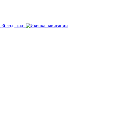
нней лодыжки