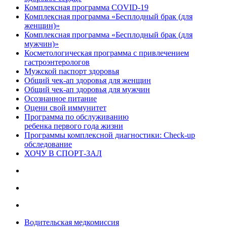
Комплексная программа COVID-19
Комплексная программа «Бесплодный брак (для
женщин)»
Комплексная программа «Бесплодный брак (для
мужчин)»
Косметологическая программа с привлечением
гастроэнтерологов
Мужской паспорт здоровья
Общий чек-ап здоровья для женщин
Общий чек-ап здоровья для мужчин
Осознанное питание
Оцени свой иммунитет
Программа по обслуживанию
ребенка первого года жизни
Программы комплексной диагностики: Check-up
обследование
ХОЧУ В CПОРТ-ЗАЛ
Водительская медкомиссия