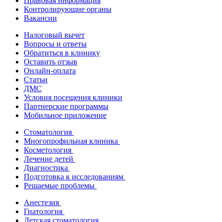
Правовая информация
Контролирующие органы
Вакансии
Налоговый вычет
Вопросы и ответы
Обратиться в клинику
Оставить отзыв
Онлайн-оплата
Статьи
ДМС
Условия посещения клиники
Партнерские программы
Мобильное приложение
Стоматология
Многопрофильная клиника
Косметология
Лечение детей
Диагностика
Подготовка к исследованиям
Решаемые проблемы
Анестезия
Гнатология
Детская стоматология