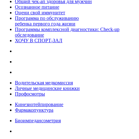
Общий чек-ап здоровья для мужчин
Осознанное питание
Оцени свой иммунитет
Программа по обслуживанию
ребенка первого года жизни
Программы комплексной диагностики: Check-up
обследование
ХОЧУ В CПОРТ-ЗАЛ
Водительская медкомиссия
Личные медицинские книжки
Профосмотры
Кинезиотейпирование
Фармакопунктура
Биоимпедансометрия