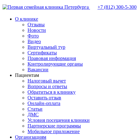
+7 (812)
300-5-300
О клинике
Отзывы
Новости
Фото
Видео
Виртуальный тур
Сертификаты
Правовая информация
Контролирующие органы
Вакансии
Пациентам
Налоговый вычет
Вопросы и ответы
Обратиться в клинику
Оставить отзыв
Онлайн-оплата
Статьи
ДМС
Условия посещения клиники
Партнерские программы
Мобильное приложение
Организациям