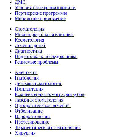
ДМС
Условия посещения клиники
Партнерские программы
Мобильное приложение
Стоматология
Многопрофильная клиника
Косметология
Лечение детей
Диагностика
Подготовка к исследованиям
Решаемые проблемы
Анестезия
Гнатология
Детская стоматология
Имплантация
Компьютерная томография зубов
Лазерная стоматология
Ортодонтическое лечение
Отбеливание
Пародонтология
Протезирование
Терапевтическая стоматология
Хирургия