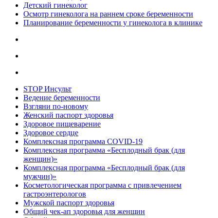
Детский гинеколог
Осмотр гинеколога на раннем сроке беременности
Планирование беременности у гинеколога в клинике
STOP Инсульт
Ведение беременности
Взгляни по-новому
Женский паспорт здоровья
Здоровое пищеварение
Здоровое сердце
Комплексная программа COVID-19
Комплексная программа «Бесплодный брак (для
женщин)»
Комплексная программа «Бесплодный брак (для
мужчин)»
Косметологическая программа с привлечением
гастроэнтерологов
Мужской паспорт здоровья
Общий чек-ап здоровья для женщин