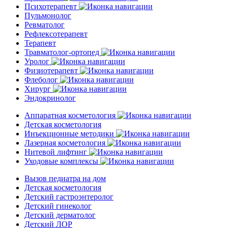
Психотерапевт
Пульмонолог
Ревматолог
Рефлексотерапевт
Терапевт
Травматолог-ортопед
Уролог
Физиотерапевт
Флеболог
Хирург
Эндокринолог
Аппаратная косметология
Детская косметология
Инъекционные методики
Лазерная косметология
Нитевой лифтинг
Уходовые комплексы
Вызов педиатра на дом
Детская косметология
Детский гастроэнтеролог
Детский гинеколог
Детский дерматолог
Детский ЛОР