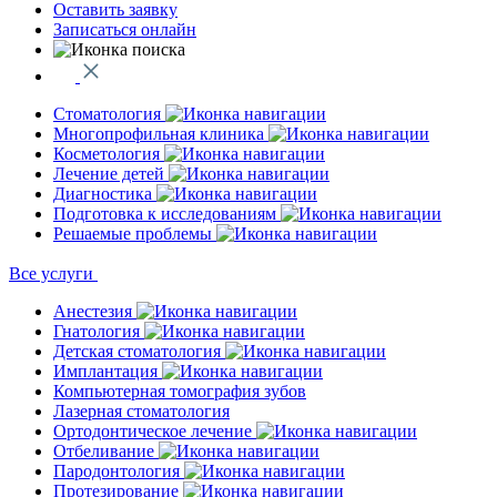
Оставить заявку
Записаться онлайн
Стоматология
Многопрофильная клиника
Косметология
Лечение детей
Диагностика
Подготовка к исследованиям
Решаемые проблемы
Все услуги
Анестезия
Гнатология
Детская стоматология
Имплантация
Компьютерная томография зубов
Лазерная стоматология
Ортодонтическое лечение
Отбеливание
Пародонтология
Протезирование