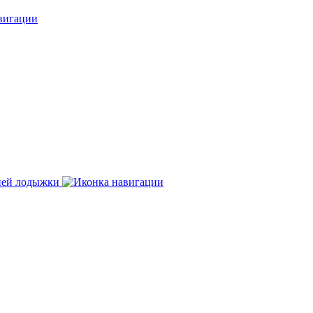
нней лодыжки