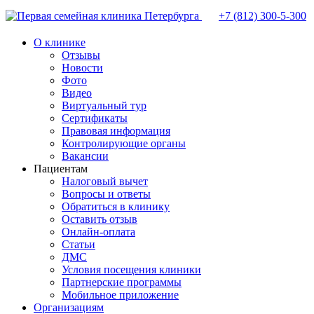
+7 (812)
300-5-300
О клинике
Отзывы
Новости
Фото
Видео
Виртуальный тур
Сертификаты
Правовая информация
Контролирующие органы
Вакансии
Пациентам
Налоговый вычет
Вопросы и ответы
Обратиться в клинику
Оставить отзыв
Онлайн-оплата
Статьи
ДМС
Условия посещения клиники
Партнерские программы
Мобильное приложение
Организациям