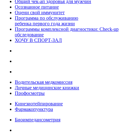
Общий чек-ап здоровья для мужчин
Осознанное питание
Оцени свой иммунитет
Программа по обслуживанию
ребенка первого года жизни
Программы комплексной диагностики: Check-up
обследование
ХОЧУ В CПОРТ-ЗАЛ
Водительская медкомиссия
Личные медицинские книжки
Профосмотры
Кинезиотейпирование
Фармакопунктура
Биоимпедансометрия