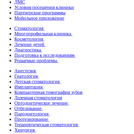
ДМС
Условия посещения клиники
Партнерские программы
Мобильное приложение
Стоматология
Многопрофильная клиника
Косметология
Лечение детей
Диагностика
Подготовка к исследованиям
Решаемые проблемы
Анестезия
Гнатология
Детская стоматология
Имплантация
Компьютерная томография зубов
Лазерная стоматология
Ортодонтическое лечение
Отбеливание
Пародонтология
Протезирование
Терапевтическая стоматология
Хирургия