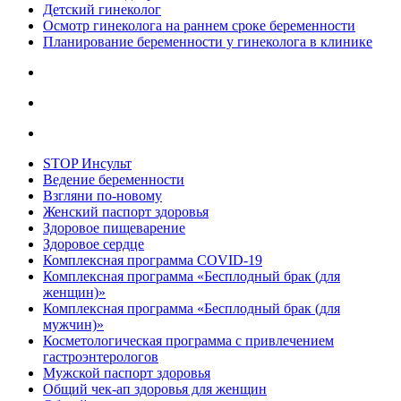
Детский гинеколог
Осмотр гинеколога на раннем сроке беременности
Планирование беременности у гинеколога в клинике
STOP Инсульт
Ведение беременности
Взгляни по-новому
Женский паспорт здоровья
Здоровое пищеварение
Здоровое сердце
Комплексная программа COVID-19
Комплексная программа «Бесплодный брак (для
женщин)»
Комплексная программа «Бесплодный брак (для
мужчин)»
Косметологическая программа с привлечением
гастроэнтерологов
Мужской паспорт здоровья
Общий чек-ап здоровья для женщин