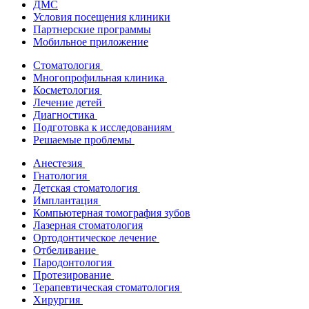
ДМС
Условия посещения клиники
Партнерские программы
Мобильное приложение
Стоматология
Многопрофильная клиника
Косметология
Лечение детей
Диагностика
Подготовка к исследованиям
Решаемые проблемы
Анестезия
Гнатология
Детская стоматология
Имплантация
Компьютерная томография зубов
Лазерная стоматология
Ортодонтическое лечение
Отбеливание
Пародонтология
Протезирование
Терапевтическая стоматология
Хирургия