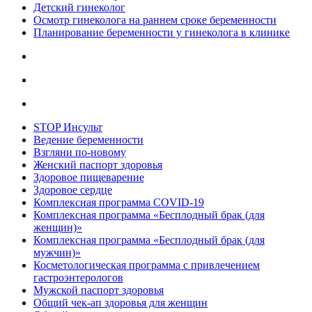
Детский гинеколог
Осмотр гинеколога на раннем сроке беременности
Планирование беременности у гинеколога в клинике
STOP Инсульт
Ведение беременности
Взгляни по-новому
Женский паспорт здоровья
Здоровое пищеварение
Здоровое сердце
Комплексная программа COVID-19
Комплексная программа «Бесплодный брак (для
женщин)»
Комплексная программа «Бесплодный брак (для
мужчин)»
Косметологическая программа с привлечением
гастроэнтерологов
Мужской паспорт здоровья
Общий чек-ап здоровья для женщин