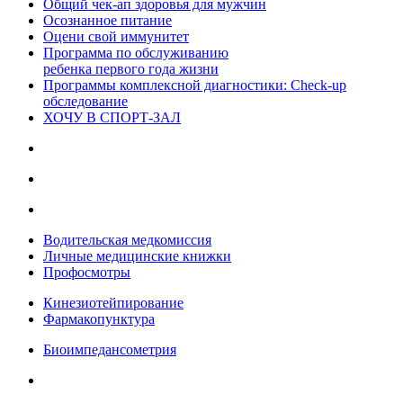
Общий чек-ап здоровья для мужчин
Осознанное питание
Оцени свой иммунитет
Программа по обслуживанию
ребенка первого года жизни
Программы комплексной диагностики: Check-up
обследование
ХОЧУ В CПОРТ-ЗАЛ
Водительская медкомиссия
Личные медицинские книжки
Профосмотры
Кинезиотейпирование
Фармакопунктура
Биоимпедансометрия