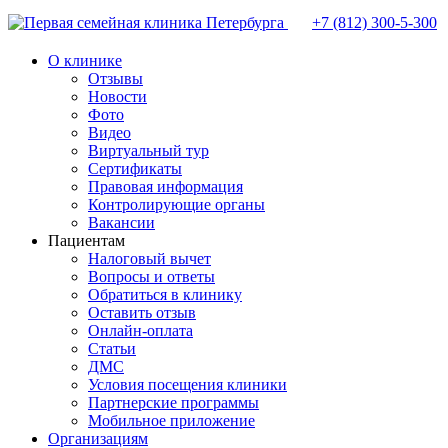
+7 (812)
300-5-300
О клинике
Отзывы
Новости
Фото
Видео
Виртуальный тур
Сертификаты
Правовая информация
Контролирующие органы
Вакансии
Пациентам
Налоговый вычет
Вопросы и ответы
Обратиться в клинику
Оставить отзыв
Онлайн-оплата
Статьи
ДМС
Условия посещения клиники
Партнерские программы
Мобильное приложение
Организациям