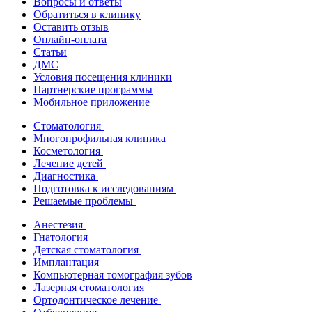
Вопросы и ответы
Обратиться в клинику
Оставить отзыв
Онлайн-оплата
Статьи
ДМС
Условия посещения клиники
Партнерские программы
Мобильное приложение
Стоматология
Многопрофильная клиника
Косметология
Лечение детей
Диагностика
Подготовка к исследованиям
Решаемые проблемы
Анестезия
Гнатология
Детская стоматология
Имплантация
Компьютерная томография зубов
Лазерная стоматология
Ортодонтическое лечение