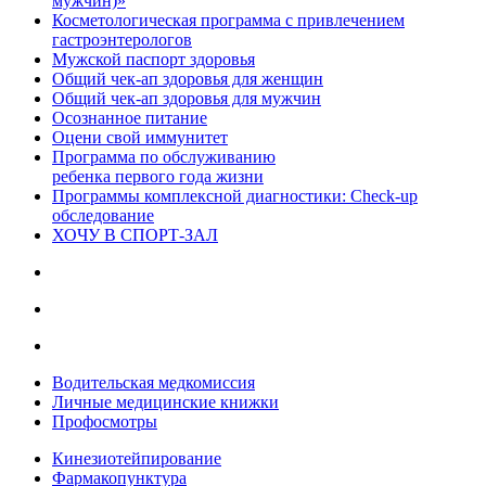
мужчин)»
Косметологическая программа с привлечением
гастроэнтерологов
Мужской паспорт здоровья
Общий чек-ап здоровья для женщин
Общий чек-ап здоровья для мужчин
Осознанное питание
Оцени свой иммунитет
Программа по обслуживанию
ребенка первого года жизни
Программы комплексной диагностики: Check-up
обследование
ХОЧУ В CПОРТ-ЗАЛ
Водительская медкомиссия
Личные медицинские книжки
Профосмотры
Кинезиотейпирование
Фармакопунктура