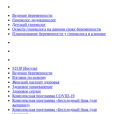
Ведение беременности
Гинеколог-эндокринолог
Детский гинеколог
Осмотр гинеколога на раннем сроке беременности
Планирование беременности у гинеколога в клинике
STOP Инсульт
Ведение беременности
Взгляни по-новому
Женский паспорт здоровья
Здоровое пищеварение
Здоровое сердце
Комплексная программа COVID-19
Комплексная программа «Бесплодный брак (для
женщин)»
Комплексная программа «Бесплодный брак (для