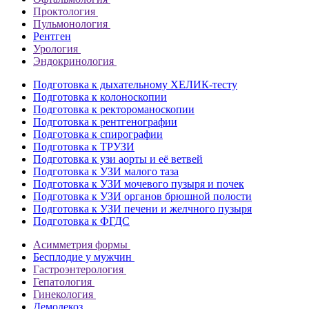
Проктология
Пульмонология
Рентген
Урология
Эндокринология
Подготовка к дыхательному ХЕЛИК-тесту
Подготовка к колоноскопии
Подготовка к ректороманоскопии
Подготовка к рентгенографии
Подготовка к спирографии
Подготовка к ТРУЗИ
Подготовка к узи аорты и её ветвей
Подготовка к УЗИ малого таза
Подготовка к УЗИ мочевого пузыря и почек
Подготовка к УЗИ органов брюшной полости
Подготовка к УЗИ печени и желчного пузыря
Подготовка к ФГДС
Асимметрия формы
Бесплодие у мужчин
Гастроэнтерология
Гепатология
Гинекология
Демодекоз