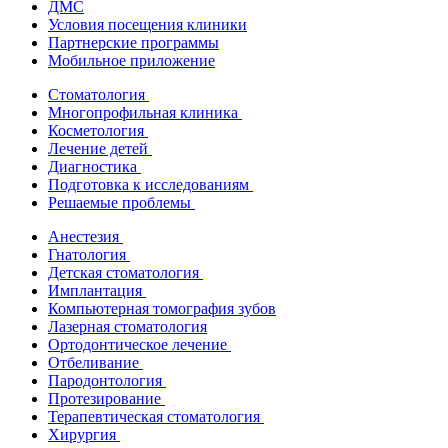
ДМС
Условия посещения клиники
Партнерские программы
Мобильное приложение
Стоматология
Многопрофильная клиника
Косметология
Лечение детей
Диагностика
Подготовка к исследованиям
Решаемые проблемы
Анестезия
Гнатология
Детская стоматология
Имплантация
Компьютерная томография зубов
Лазерная стоматология
Ортодонтическое лечение
Отбеливание
Пародонтология
Протезирование
Терапевтическая стоматология
Хирургия