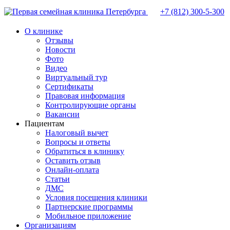
+7 (812)
300-5-300
О клинике
Отзывы
Новости
Фото
Видео
Виртуальный тур
Сертификаты
Правовая информация
Контролирующие органы
Вакансии
Пациентам
Налоговый вычет
Вопросы и ответы
Обратиться в клинику
Оставить отзыв
Онлайн-оплата
Статьи
ДМС
Условия посещения клиники
Партнерские программы
Мобильное приложение
Организациям