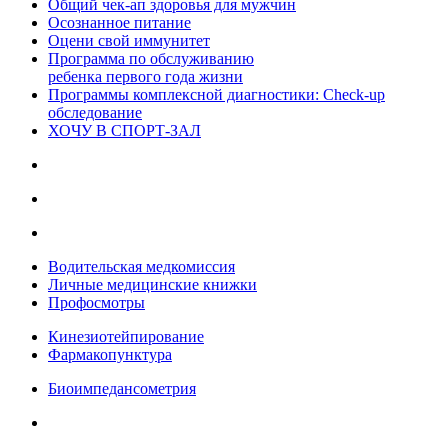
Общий чек-ап здоровья для мужчин
Осознанное питание
Оцени свой иммунитет
Программа по обслуживанию
ребенка первого года жизни
Программы комплексной диагностики: Check-up
обследование
ХОЧУ В CПОРТ-ЗАЛ
Водительская медкомиссия
Личные медицинские книжки
Профосмотры
Кинезиотейпирование
Фармакопунктура
Биоимпедансометрия