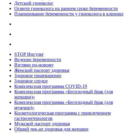
Детский гинеколог
Осмотр гинеколога на раннем сроке беременности
Планирование беременности у гинеколога в клинике
STOP Инсульт
Ведение беременности
Взгляни по-новому
Женский паспорт здоровья
Здоровое пищеварение
Здоровое сердце
Комплексная программа COVID-19
Комплексная программа «Бесплодный брак (для
женщин)»
Комплексная программа «Бесплодный брак (для
мужчин)»
Косметологическая программа с привлечением
гастроэнтерологов
Мужской паспорт здоровья
Общий чек-ап здоровья для женщин