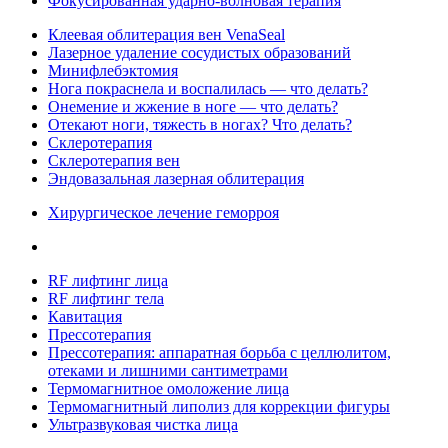
Фокусированная ударно-волновая терапия
Клеевая облитерация вен VenaSeal
Лазерное удаление сосудистых образований
Минифлебэктомия
Нога покраснела и воспалилась — что делать?
Онемение и жжение в ноге — что делать?
Отекают ноги, тяжесть в ногах? Что делать?
Склеротерапия
Склеротерапия вен
Эндовазальная лазерная облитерация
Хирургическое лечение геморроя
RF лифтинг лица
RF лифтинг тела
Кавитация
Прессотерапия
Прессотерапия: аппаратная борьба с целлюлитом,
отеками и лишними сантиметрами
Термомагнитное омоложение лица
Термомагнитный липолиз для коррекции фигуры
Ультразвуковая чистка лица