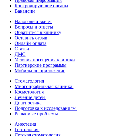
Правовая информация
Контролирующие органы
Вакансии
Налоговый вычет
Вопросы и ответы
Обратиться в клинику
Оставить отзыв
Онлайн-оплата
Статьи
ДМС
Условия посещения клиники
Партнерские программы
Мобильное приложение
Стоматология
Многопрофильная клиника
Косметология
Лечение детей
Диагностика
Подготовка к исследованиям
Решаемые проблемы
Анестезия
Гнатология
Детская стоматология