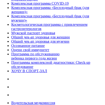
Комплексная программа COVID-19
Комплексная программа «Бесплодный брак (для
женщин)»
Комплексная программа «Бесплодный брак (для
мужчин)»
Косметологическая программа с привлечением
гастроэнтерологов
Мужской паспорт здоровья
Общий чек-ап здоровья для женщин
Общий чек-ап здоровья для мужчин
Осознанное питание
Оцени свой иммунитет
Программа по обслуживанию
ребенка первого года жизни
Программы комплексной диагностики: Check-up
обследование
ХОЧУ В CПОРТ-ЗАЛ
Водительская медкомиссия