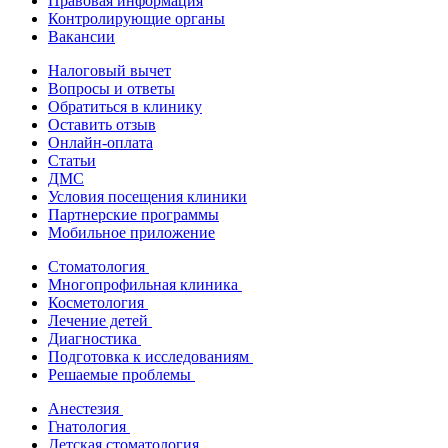
Правовая информация
Контролирующие органы
Вакансии
Налоговый вычет
Вопросы и ответы
Обратиться в клинику
Оставить отзыв
Онлайн-оплата
Статьи
ДМС
Условия посещения клиники
Партнерские программы
Мобильное приложение
Стоматология
Многопрофильная клиника
Косметология
Лечение детей
Диагностика
Подготовка к исследованиям
Решаемые проблемы
Анестезия
Гнатология
Детская стоматология