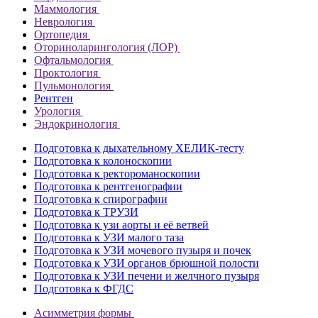
Маммология
Неврология
Ортопедия
Оториноларингология (ЛОР)
Офтальмология
Проктология
Пульмонология
Рентген
Урология
Эндокринология
Подготовка к дыхательному ХЕЛИК-тесту
Подготовка к колоноскопии
Подготовка к ректороманоскопии
Подготовка к рентгенографии
Подготовка к спирографии
Подготовка к ТРУЗИ
Подготовка к узи аорты и её ветвей
Подготовка к УЗИ малого таза
Подготовка к УЗИ мочевого пузыря и почек
Подготовка к УЗИ органов брюшной полости
Подготовка к УЗИ печени и желчного пузыря
Подготовка к ФГДС
Асимметрия формы