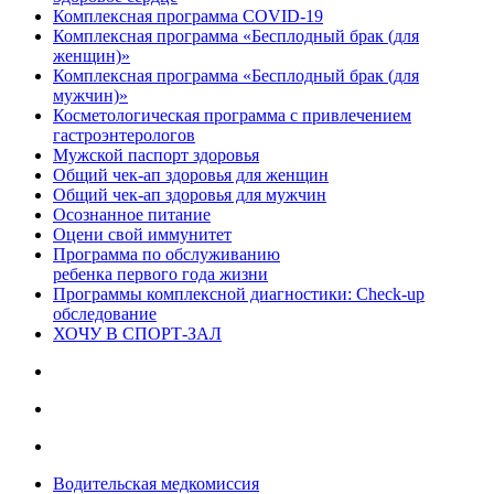
Комплексная программа COVID-19
Комплексная программа «Бесплодный брак (для
женщин)»
Комплексная программа «Бесплодный брак (для
мужчин)»
Косметологическая программа с привлечением
гастроэнтерологов
Мужской паспорт здоровья
Общий чек-ап здоровья для женщин
Общий чек-ап здоровья для мужчин
Осознанное питание
Оцени свой иммунитет
Программа по обслуживанию
ребенка первого года жизни
Программы комплексной диагностики: Check-up
обследование
ХОЧУ В CПОРТ-ЗАЛ
Водительская медкомиссия