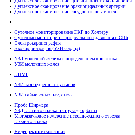
Дуплексное сканирование артерий нижних конечностей
Дуплексное сканирование брахиоцефальных артерий
Дуплексное сканирование сосудов головы и шеи
Суточное мониторирование ЭКГ по Холтеру
Суточный мониторинг артериального давления в СПб
Электрокардиография
Эхокардиография (УЗИ сердца)
УЗД молочной железы с определением кровотока
УЗИ молочных желез
ЭНМГ
УЗИ тазобедренных суставов
УЗИ гайморовых пазух носа
Проба Ширмера
УЗД глазного яблока и структур орбиты
Ультразвуковое измерение передне-заднего отрезка
глазного яблока
Видеоректосигмоскопия