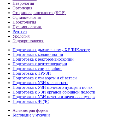
Неврология
Ортопедия
Оториноларингология (ЛОР)
Офтальмология
Проктология
Пульмонология
Рентген
Урология
Эндокринология
Подготовка к дыхательному ХЕЛИК-тесту
Подготовка к колоноскопии
Подготовка к ректороманоскопии
Подготовка к рентгенографии
Подготовка к спирографии
Подготовка к ТРУЗИ
Подготовка к узи аорты и её ветвей
Подготовка к УЗИ малого таза
Подготовка к УЗИ мочевого пузыря и почек
Подготовка к УЗИ органов брюшной полости
Подготовка к УЗИ печени и желчного пузыря
Подготовка к ФГДС
Асимметрия формы
Бесплодие у мужчин