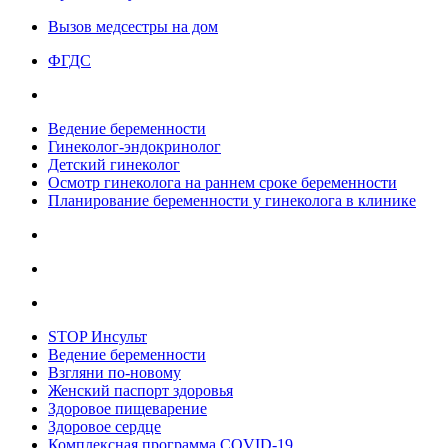
Вызов медсестры на дом
ФГДС
Ведение беременности
Гинеколог-эндокринолог
Детский гинеколог
Осмотр гинеколога на раннем сроке беременности
Планирование беременности у гинеколога в клинике
STOP Инсульт
Ведение беременности
Взгляни по-новому
Женский паспорт здоровья
Здоровое пищеварение
Здоровое сердце
Комплексная программа COVID-19