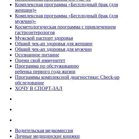
Комплексная программа «Бесплодный брак (для
женщин)»
Комплексная программа «Бесплодный брак (для
мужчин)»
Косметологическая программа с привлечением
гастроэнтерологов
Мужской паспорт здоровья
Общий чек-ап здоровья для женщин
Общий чек-ап здоровья для мужчин
Осознанное питание
Оцени свой иммунитет
Программа по обслуживанию
ребенка первого года жизни
Программы комплексной диагностики: Check-up
обследование
ХОЧУ В CПОРТ-ЗАЛ
Водительская медкомиссия
Личные медицинские книжки