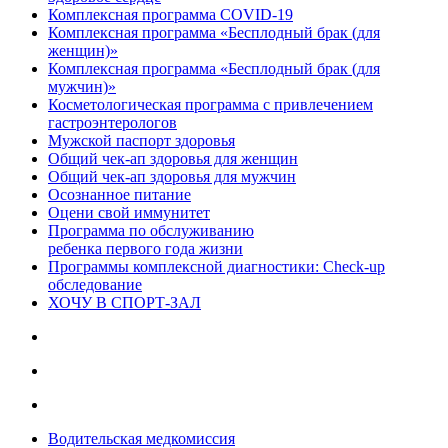
Комплексная программа COVID-19
Комплексная программа «Бесплодный брак (для
женщин)»
Комплексная программа «Бесплодный брак (для
мужчин)»
Косметологическая программа с привлечением
гастроэнтерологов
Мужской паспорт здоровья
Общий чек-ап здоровья для женщин
Общий чек-ап здоровья для мужчин
Осознанное питание
Оцени свой иммунитет
Программа по обслуживанию
ребенка первого года жизни
Программы комплексной диагностики: Check-up
обследование
ХОЧУ В CПОРТ-ЗАЛ
Водительская медкомиссия