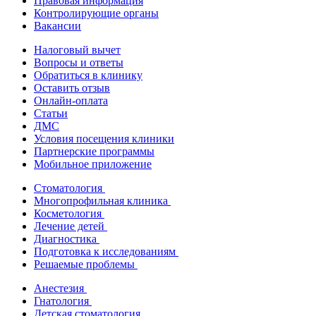
Правовая информация
Контролирующие органы
Вакансии
Налоговый вычет
Вопросы и ответы
Обратиться в клинику
Оставить отзыв
Онлайн-оплата
Статьи
ДМС
Условия посещения клиники
Партнерские программы
Мобильное приложение
Стоматология
Многопрофильная клиника
Косметология
Лечение детей
Диагностика
Подготовка к исследованиям
Решаемые проблемы
Анестезия
Гнатология
Детская стоматология