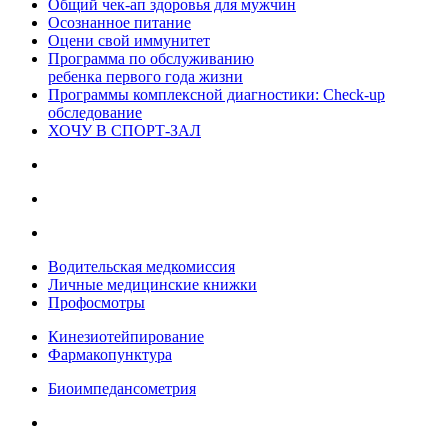
Общий чек-ап здоровья для мужчин
Осознанное питание
Оцени свой иммунитет
Программа по обслуживанию
ребенка первого года жизни
Программы комплексной диагностики: Check-up
обследование
ХОЧУ В CПОРТ-ЗАЛ
Водительская медкомиссия
Личные медицинские книжки
Профосмотры
Кинезиотейпирование
Фармакопунктура
Биоимпедансометрия