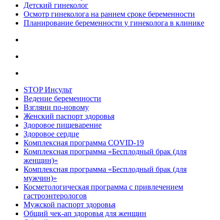
Детский гинеколог
Осмотр гинеколога на раннем сроке беременности
Планирование беременности у гинеколога в клинике
STOP Инсульт
Ведение беременности
Взгляни по-новому
Женский паспорт здоровья
Здоровое пищеварение
Здоровое сердце
Комплексная программа COVID-19
Комплексная программа «Бесплодный брак (для
женщин)»
Комплексная программа «Бесплодный брак (для
мужчин)»
Косметологическая программа с привлечением
гастроэнтерологов
Мужской паспорт здоровья
Общий чек-ап здоровья для женщин