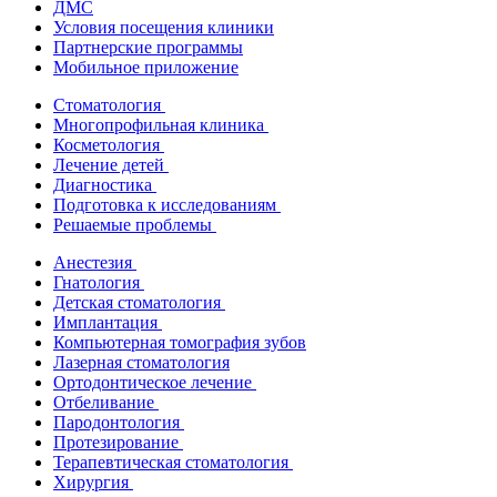
ДМС
Условия посещения клиники
Партнерские программы
Мобильное приложение
Стоматология
Многопрофильная клиника
Косметология
Лечение детей
Диагностика
Подготовка к исследованиям
Решаемые проблемы
Анестезия
Гнатология
Детская стоматология
Имплантация
Компьютерная томография зубов
Лазерная стоматология
Ортодонтическое лечение
Отбеливание
Пародонтология
Протезирование
Терапевтическая стоматология
Хирургия