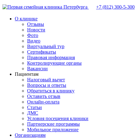
+7 (812)
300-5-300
О клинике
Отзывы
Новости
Фото
Видео
Виртуальный тур
Сертификаты
Правовая информация
Контролирующие органы
Вакансии
Пациентам
Налоговый вычет
Вопросы и ответы
Обратиться в клинику
Оставить отзыв
Онлайн-оплата
Статьи
ДМС
Условия посещения клиники
Партнерские программы
Мобильное приложение
Организациям