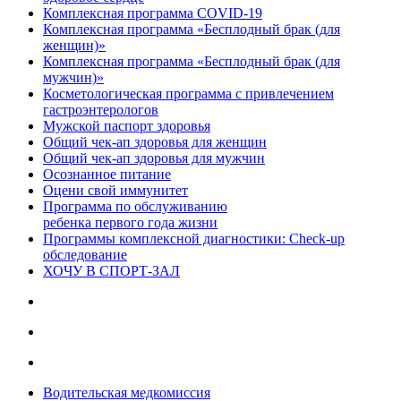
Комплексная программа COVID-19
Комплексная программа «Бесплодный брак (для
женщин)»
Комплексная программа «Бесплодный брак (для
мужчин)»
Косметологическая программа с привлечением
гастроэнтерологов
Мужской паспорт здоровья
Общий чек-ап здоровья для женщин
Общий чек-ап здоровья для мужчин
Осознанное питание
Оцени свой иммунитет
Программа по обслуживанию
ребенка первого года жизни
Программы комплексной диагностики: Check-up
обследование
ХОЧУ В CПОРТ-ЗАЛ
Водительская медкомиссия