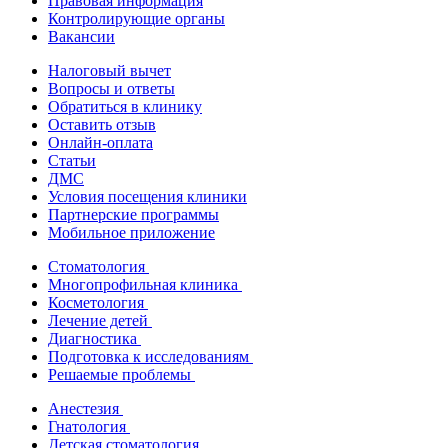
Правовая информация
Контролирующие органы
Вакансии
Налоговый вычет
Вопросы и ответы
Обратиться в клинику
Оставить отзыв
Онлайн-оплата
Статьи
ДМС
Условия посещения клиники
Партнерские программы
Мобильное приложение
Стоматология
Многопрофильная клиника
Косметология
Лечение детей
Диагностика
Подготовка к исследованиям
Решаемые проблемы
Анестезия
Гнатология
Детская стоматология