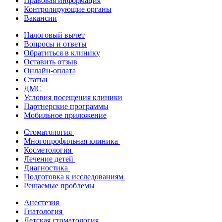
Правовая информация
Контролирующие органы
Вакансии
Налоговый вычет
Вопросы и ответы
Обратиться в клинику
Оставить отзыв
Онлайн-оплата
Статьи
ДМС
Условия посещения клиники
Партнерские программы
Мобильное приложение
Стоматология
Многопрофильная клиника
Косметология
Лечение детей
Диагностика
Подготовка к исследованиям
Решаемые проблемы
Анестезия
Гнатология
Детская стоматология