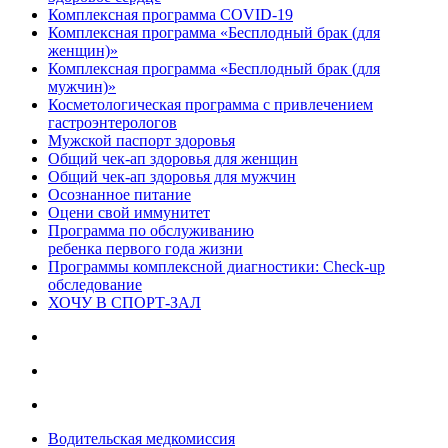
Комплексная программа COVID-19
Комплексная программа «Бесплодный брак (для
женщин)»
Комплексная программа «Бесплодный брак (для
мужчин)»
Косметологическая программа с привлечением
гастроэнтерологов
Мужской паспорт здоровья
Общий чек-ап здоровья для женщин
Общий чек-ап здоровья для мужчин
Осознанное питание
Оцени свой иммунитет
Программа по обслуживанию
ребенка первого года жизни
Программы комплексной диагностики: Check-up
обследование
ХОЧУ В CПОРТ-ЗАЛ
Водительская медкомиссия