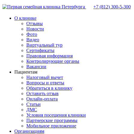
+7 (812)
300-5-300
О клинике
Отзывы
Новости
Фото
Видео
Виртуальный тур
Сертификаты
Правовая информация
Контролирующие органы
Вакансии
Пациентам
Налоговый вычет
Вопросы и ответы
Обратиться в клинику
Оставить отзыв
Онлайн-оплата
Статьи
ДМС
Условия посещения клиники
Партнерские программы
Мобильное приложение
Организациям