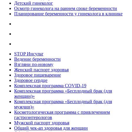
Детский гинеколог
Осмотр гинеколога на раннем сроке беременности
Планирование беременности у гинеколога в клинике
STOP Инсульт
Ведение беременности
Взгляни по-новому
Женский паспорт здоровья
Здоровое пищеварение
Здоровое сердце
Комплексная программа COVID-19
Комплексная программа «Бесплодный брак (для
женщин)»
Комплексная программа «Бесплодный брак (для
мужчин)»
Косметологическая программа с привлечением
гастроэнтерологов
Мужской паспорт здоровья
Общий чек-ап здоровья для женщин