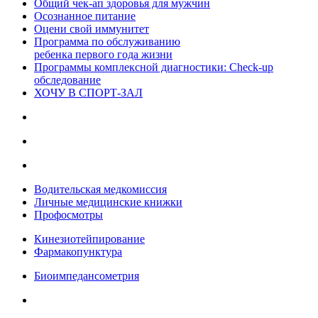
Общий чек-ап здоровья для мужчин
Осознанное питание
Оцени свой иммунитет
Программа по обслуживанию
ребенка первого года жизни
Программы комплексной диагностики: Check-up
обследование
ХОЧУ В CПОРТ-ЗАЛ
Водительская медкомиссия
Личные медицинские книжки
Профосмотры
Кинезиотейпирование
Фармакопунктура
Биоимпедансометрия