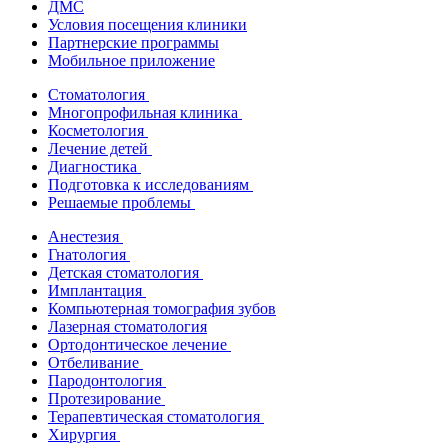
ДМС
Условия посещения клиники
Партнерские программы
Мобильное приложение
Стоматология
Многопрофильная клиника
Косметология
Лечение детей
Диагностика
Подготовка к исследованиям
Решаемые проблемы
Анестезия
Гнатология
Детская стоматология
Имплантация
Компьютерная томография зубов
Лазерная стоматология
Ортодонтическое лечение
Отбеливание
Пародонтология
Протезирование
Терапевтическая стоматология
Хирургия