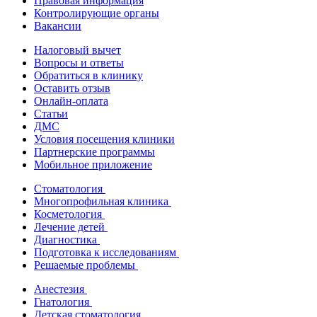
Правовая информация
Контролирующие органы
Вакансии
Налоговый вычет
Вопросы и ответы
Обратиться в клинику
Оставить отзыв
Онлайн-оплата
Статьи
ДМС
Условия посещения клиники
Партнерские программы
Мобильное приложение
Стоматология
Многопрофильная клиника
Косметология
Лечение детей
Диагностика
Подготовка к исследованиям
Решаемые проблемы
Анестезия
Гнатология
Детская стоматология