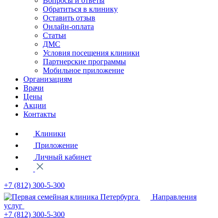
Вопросы и ответы
Обратиться в клинику
Оставить отзыв
Онлайн-оплата
Статьи
ДМС
Условия посещения клиники
Партнерские программы
Мобильное приложение
Организациям
Врачи
Цены
Акции
Контакты
Клиники
Приложение
Личный кабинет
+7 (812)
300-5-300
Направления
услуг
+7 (812)
300-5-300