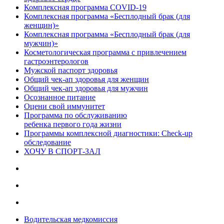
Комплексная программа COVID-19
Комплексная программа «Бесплодный брак (для
женщин)»
Комплексная программа «Бесплодный брак (для
мужчин)»
Косметологическая программа с привлечением
гастроэнтерологов
Мужской паспорт здоровья
Общий чек-ап здоровья для женщин
Общий чек-ап здоровья для мужчин
Осознанное питание
Оцени свой иммунитет
Программа по обслуживанию
ребенка первого года жизни
Программы комплексной диагностики: Check-up
обследование
ХОЧУ В CПОРТ-ЗАЛ
Водительская медкомиссия