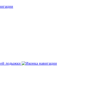
нней лодыжки