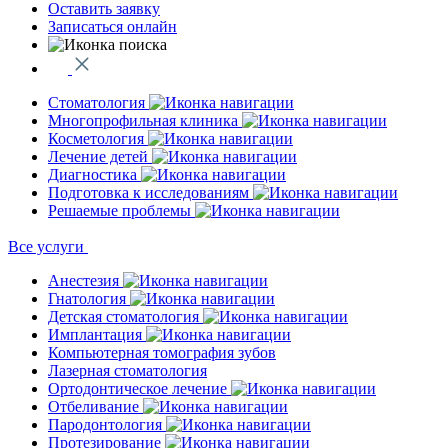
Оставить заявку
Записаться онлайн
Стоматология
Многопрофильная клиника
Косметология
Лечение детей
Диагностика
Подготовка к исследованиям
Решаемые проблемы
Все услуги
Анестезия
Гнатология
Детская стоматология
Имплантация
Компьютерная томография зубов
Лазерная стоматология
Ортодонтическое лечение
Отбеливание
Пародонтология
Протезирование