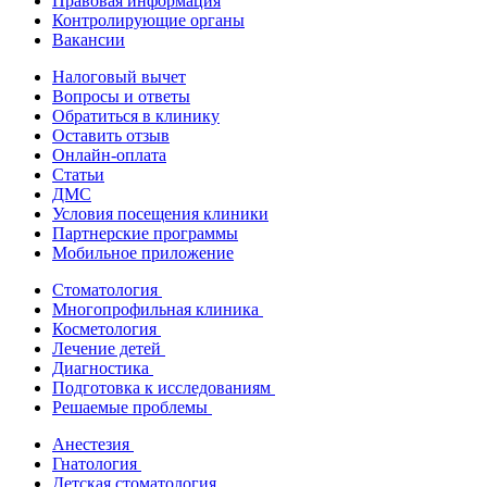
Правовая информация
Контролирующие органы
Вакансии
Налоговый вычет
Вопросы и ответы
Обратиться в клинику
Оставить отзыв
Онлайн-оплата
Статьи
ДМС
Условия посещения клиники
Партнерские программы
Мобильное приложение
Стоматология
Многопрофильная клиника
Косметология
Лечение детей
Диагностика
Подготовка к исследованиям
Решаемые проблемы
Анестезия
Гнатология
Детская стоматология