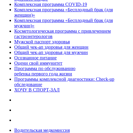
Комплексная программа COVID-19
Комплексная программа «Бесплодный брак (для
женщин)»
Комплексная программа «Бесплодный брак (для
мужчин)»
Косметологическая программа с привлечением
гастроэнтерологов
Мужской паспорт здоровья
Общий чек-ап здоровья для женщин
Общий чек-ап здоровья для мужчин
Осознанное питание
Оцени свой иммунитет
Программа по обслуживанию
ребенка первого года жизни
Программы комплексной диагностики: Check-up
обследование
ХОЧУ В CПОРТ-ЗАЛ
Водительская медкомиссия