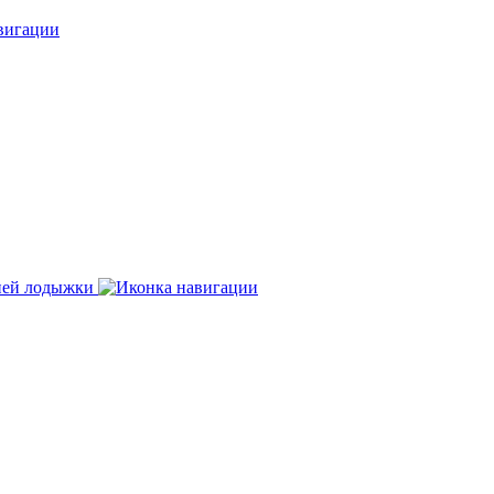
нней лодыжки