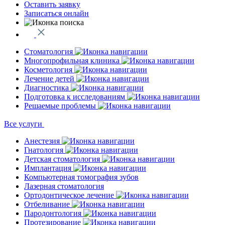
Оставить заявку
Записаться онлайн
Стоматология
Многопрофильная клиника
Косметология
Лечение детей
Диагностика
Подготовка к исследованиям
Решаемые проблемы
Все услуги
Анестезия
Гнатология
Детская стоматология
Имплантация
Компьютерная томография зубов
Лазерная стоматология
Ортодонтическое лечение
Отбеливание
Пародонтология
Протезирование