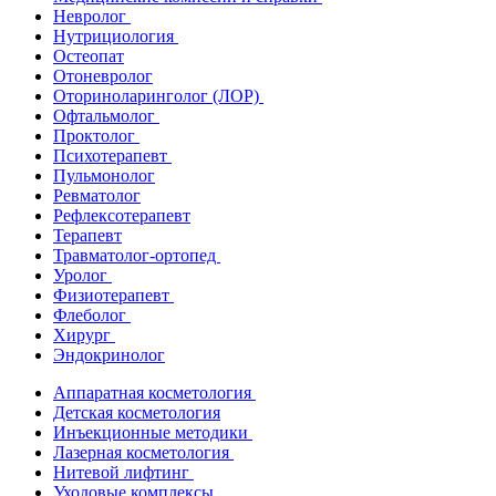
Невролог
Нутрициология
Остеопат
Отоневролог
Оториноларинголог (ЛОР)
Офтальмолог
Проктолог
Психотерапевт
Пульмонолог
Ревматолог
Рефлексотерапевт
Терапевт
Травматолог-ортопед
Уролог
Физиотерапевт
Флеболог
Хирург
Эндокринолог
Аппаратная косметология
Детская косметология
Инъекционные методики
Лазерная косметология
Нитевой лифтинг
Уходовые комплексы