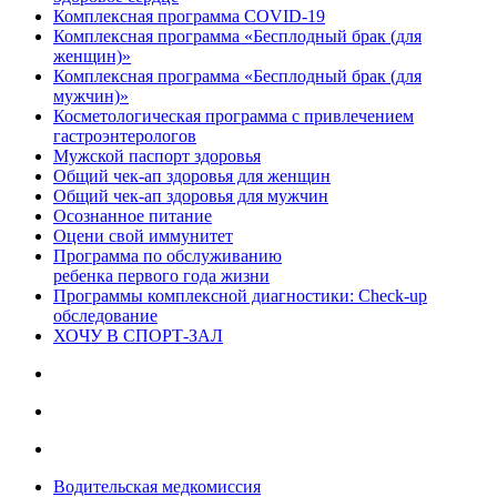
Комплексная программа COVID-19
Комплексная программа «Бесплодный брак (для
женщин)»
Комплексная программа «Бесплодный брак (для
мужчин)»
Косметологическая программа с привлечением
гастроэнтерологов
Мужской паспорт здоровья
Общий чек-ап здоровья для женщин
Общий чек-ап здоровья для мужчин
Осознанное питание
Оцени свой иммунитет
Программа по обслуживанию
ребенка первого года жизни
Программы комплексной диагностики: Check-up
обследование
ХОЧУ В CПОРТ-ЗАЛ
Водительская медкомиссия