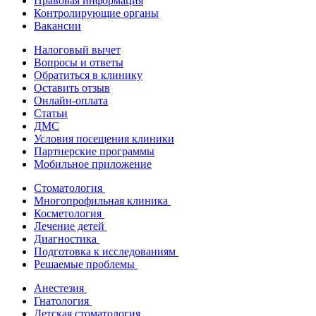
Правовая информация
Контролирующие органы
Вакансии
Налоговый вычет
Вопросы и ответы
Обратиться в клинику
Оставить отзыв
Онлайн-оплата
Статьи
ДМС
Условия посещения клиники
Партнерские программы
Мобильное приложение
Стоматология
Многопрофильная клиника
Косметология
Лечение детей
Диагностика
Подготовка к исследованиям
Решаемые проблемы
Анестезия
Гнатология
Детская стоматология