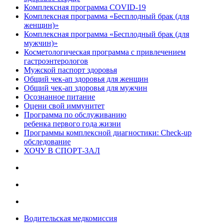
Комплексная программа COVID-19
Комплексная программа «Бесплодный брак (для
женщин)»
Комплексная программа «Бесплодный брак (для
мужчин)»
Косметологическая программа с привлечением
гастроэнтерологов
Мужской паспорт здоровья
Общий чек-ап здоровья для женщин
Общий чек-ап здоровья для мужчин
Осознанное питание
Оцени свой иммунитет
Программа по обслуживанию
ребенка первого года жизни
Программы комплексной диагностики: Check-up
обследование
ХОЧУ В CПОРТ-ЗАЛ
Водительская медкомиссия