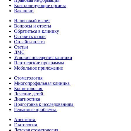
Правовая информация
Контролирующие органы
Вакансии
Налоговый вычет
Вопросы и ответы
Обратиться в клинику
Оставить отзыв
Онлайн-оплата
Статьи
ДМС
Условия посещения клиники
Партнерские программы
Мобильное приложение
Стоматология
Многопрофильная клиника
Косметология
Лечение детей
Диагностика
Подготовка к исследованиям
Решаемые проблемы
Анестезия
Гнатология
Детская стоматология