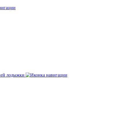
нней лодыжки