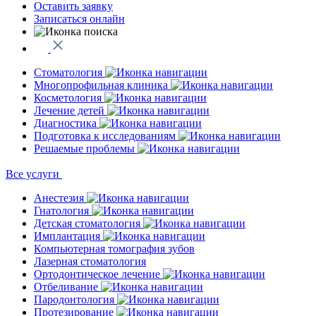
Оставить заявку
Записаться онлайн
Стоматология
Многопрофильная клиника
Косметология
Лечение детей
Диагностика
Подготовка к исследованиям
Решаемые проблемы
Все услуги
Анестезия
Гнатология
Детская стоматология
Имплантация
Компьютерная томография зубов
Лазерная стоматология
Ортодонтическое лечение
Отбеливание
Пародонтология
Протезирование