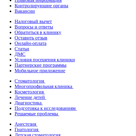
Правовая информация
Контролирующие органы
Вакансии
Налоговый вычет
Вопросы и ответы
Обратиться в клинику
Оставить отзыв
Онлайн-оплата
Статьи
ДМС
Условия посещения клиники
Партнерские программы
Мобильное приложение
Стоматология
Многопрофильная клиника
Косметология
Лечение детей
Диагностика
Подготовка к исследованиям
Решаемые проблемы
Анестезия
Гнатология
Детская стоматология