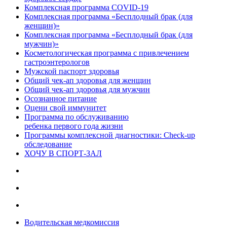
Комплексная программа COVID-19
Комплексная программа «Бесплодный брак (для
женщин)»
Комплексная программа «Бесплодный брак (для
мужчин)»
Косметологическая программа с привлечением
гастроэнтерологов
Мужской паспорт здоровья
Общий чек-ап здоровья для женщин
Общий чек-ап здоровья для мужчин
Осознанное питание
Оцени свой иммунитет
Программа по обслуживанию
ребенка первого года жизни
Программы комплексной диагностики: Check-up
обследование
ХОЧУ В CПОРТ-ЗАЛ
Водительская медкомиссия