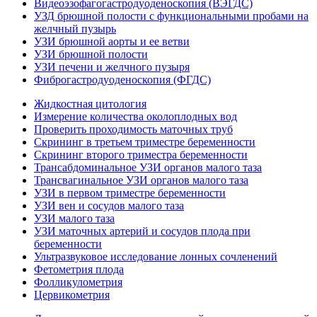
Видеоэзофагогастродуоденоскопия (ВЭГДС)
УЗД брюшной полости с функциональными пробами на
желчный пузырь
УЗИ брюшной аорты и ее ветви
УЗИ брюшной полости
УЗИ печени и желчного пузыря
Фиброгастродуоденоскопия (ФГДС)
Жидкостная цитология
Измерение количества околоплодных вод
Проверить проходимость маточных труб
Скрининг в третьем триместре беременности
Скрининг второго триместра беременности
Трансабдоминальное УЗИ органов малого таза
Трансвагинальное УЗИ органов малого таза
УЗИ в первом триместре беременности
УЗИ вен и сосудов малого таза
УЗИ малого таза
УЗИ маточных артерий и сосудов плода при
беременности
Ультразвуковое исследование лонных сочленений
Фетометрия плода
Фолликулометрия
Цервикометрия