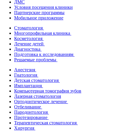
ДМС
Условия посещения клиники
Партнерские программы
Мобильное приложение
Стоматология
Многопрофильная клиника
Косметология
Лечение детей
Диагностика
Подготовка к исследованиям
Решаемые проблемы
Анестезия
Гнатология
Детская стоматология
Имплантация
Компьютерная томография зубов
Лазерная стоматология
Ортодонтическое лечение
Отбеливание
Пародонтология
Протезирование
Терапевтическая стоматология
Хирургия