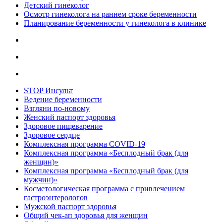
Детский гинеколог
Осмотр гинеколога на раннем сроке беременности
Планирование беременности у гинеколога в клинике
STOP Инсульт
Ведение беременности
Взгляни по-новому
Женский паспорт здоровья
Здоровое пищеварение
Здоровое сердце
Комплексная программа COVID-19
Комплексная программа «Бесплодный брак (для
женщин)»
Комплексная программа «Бесплодный брак (для
мужчин)»
Косметологическая программа с привлечением
гастроэнтерологов
Мужской паспорт здоровья
Общий чек-ап здоровья для женщин