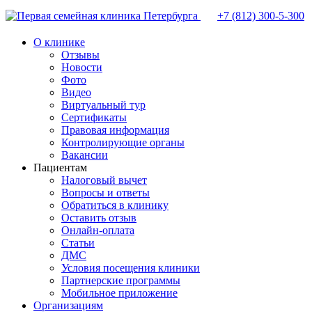
+7 (812)
300-5-300
О клинике
Отзывы
Новости
Фото
Видео
Виртуальный тур
Сертификаты
Правовая информация
Контролирующие органы
Вакансии
Пациентам
Налоговый вычет
Вопросы и ответы
Обратиться в клинику
Оставить отзыв
Онлайн-оплата
Статьи
ДМС
Условия посещения клиники
Партнерские программы
Мобильное приложение
Организациям