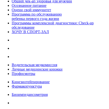
Общий чек-ап здоровья для мужчин
Осознанное питание
Оцени свой иммунитет
Программа по обслуживанию
ребенка первого года жизни
Программы комплексной диагностики: Check-up
обследование
ХОЧУ В CПОРТ-ЗАЛ
Водительская медкомиссия
Личные медицинские книжки
Профосмотры
Кинезиотейпирование
Фармакопунктура
Биоимпедансометрия