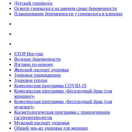
Детский гинеколог
Осмотр гинеколога на раннем сроке беременности
Планирование беременности у гинеколога в клинике
STOP Инсульт
Ведение беременности
Взгляни по-новому
Женский паспорт здоровья
Здоровое пищеварение
Здоровое сердце
Комплексная программа COVID-19
Комплексная программа «Бесплодный брак (для
женщин)»
Комплексная программа «Бесплодный брак (для
мужчин)»
Косметологическая программа с привлечением
гастроэнтерологов
Мужской паспорт здоровья
Общий чек-ап здоровья для женщин