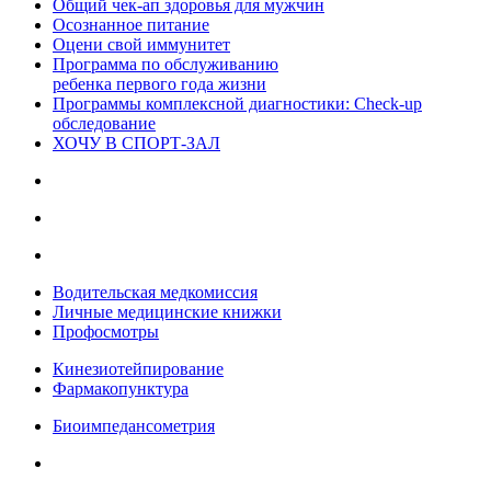
Общий чек-ап здоровья для мужчин
Осознанное питание
Оцени свой иммунитет
Программа по обслуживанию
ребенка первого года жизни
Программы комплексной диагностики: Check-up
обследование
ХОЧУ В CПОРТ-ЗАЛ
Водительская медкомиссия
Личные медицинские книжки
Профосмотры
Кинезиотейпирование
Фармакопунктура
Биоимпедансометрия