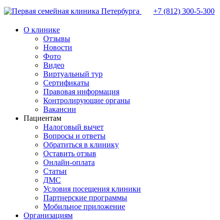
+7 (812)
300-5-300
О клинике
Отзывы
Новости
Фото
Видео
Виртуальный тур
Сертификаты
Правовая информация
Контролирующие органы
Вакансии
Пациентам
Налоговый вычет
Вопросы и ответы
Обратиться в клинику
Оставить отзыв
Онлайн-оплата
Статьи
ДМС
Условия посещения клиники
Партнерские программы
Мобильное приложение
Организациям