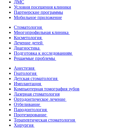
ДМС
Условия посещения клиники
Партнерские программы
Мобильное приложение
Стоматология
Многопрофильная клиника
Косметология
Лечение детей
Диагностика
Подготовка к исследованиям
Решаемые проблемы
Анестезия
Гнатология
Детская стоматология
Имплантация
Компьютерная томография зубов
Лазерная стоматология
Ортодонтическое лечение
Отбеливание
Пародонтология
Протезирование
Терапевтическая стоматология
Хирургия