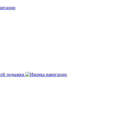
нней лодыжки