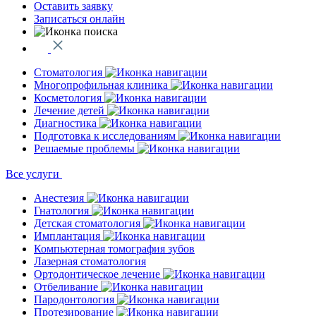
Оставить заявку
Записаться онлайн
Стоматология
Многопрофильная клиника
Косметология
Лечение детей
Диагностика
Подготовка к исследованиям
Решаемые проблемы
Все услуги
Анестезия
Гнатология
Детская стоматология
Имплантация
Компьютерная томография зубов
Лазерная стоматология
Ортодонтическое лечение
Отбеливание
Пародонтология
Протезирование