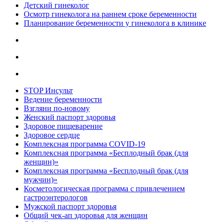
Детский гинеколог
Осмотр гинеколога на раннем сроке беременности
Планирование беременности у гинеколога в клинике
STOP Инсульт
Ведение беременности
Взгляни по-новому
Женский паспорт здоровья
Здоровое пищеварение
Здоровое сердце
Комплексная программа COVID-19
Комплексная программа «Бесплодный брак (для
женщин)»
Комплексная программа «Бесплодный брак (для
мужчин)»
Косметологическая программа с привлечением
гастроэнтерологов
Мужской паспорт здоровья
Общий чек-ап здоровья для женщин