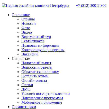
+7 (812)
300-5-300
О клинике
Отзывы
Новости
Фото
Видео
Виртуальный тур
Сертификаты
Правовая информация
Контролирующие органы
Вакансии
Пациентам
Налоговый вычет
Вопросы и ответы
Обратиться в клинику
Оставить отзыв
Онлайн-оплата
Статьи
ДМС
Условия посещения клиники
Партнерские программы
Мобильное приложение
Организациям