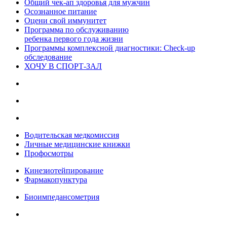
Общий чек-ап здоровья для мужчин
Осознанное питание
Оцени свой иммунитет
Программа по обслуживанию
ребенка первого года жизни
Программы комплексной диагностики: Check-up
обследование
ХОЧУ В CПОРТ-ЗАЛ
Водительская медкомиссия
Личные медицинские книжки
Профосмотры
Кинезиотейпирование
Фармакопунктура
Биоимпедансометрия