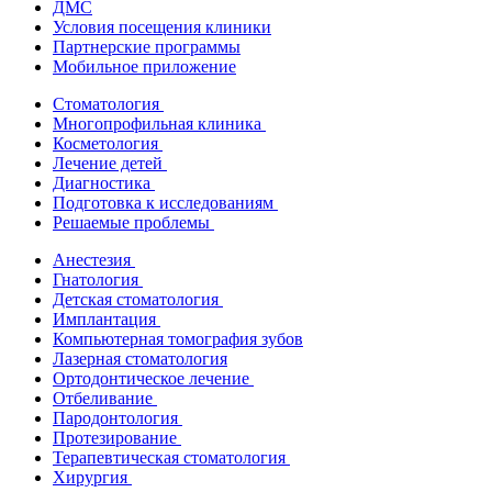
ДМС
Условия посещения клиники
Партнерские программы
Мобильное приложение
Стоматология
Многопрофильная клиника
Косметология
Лечение детей
Диагностика
Подготовка к исследованиям
Решаемые проблемы
Анестезия
Гнатология
Детская стоматология
Имплантация
Компьютерная томография зубов
Лазерная стоматология
Ортодонтическое лечение
Отбеливание
Пародонтология
Протезирование
Терапевтическая стоматология
Хирургия