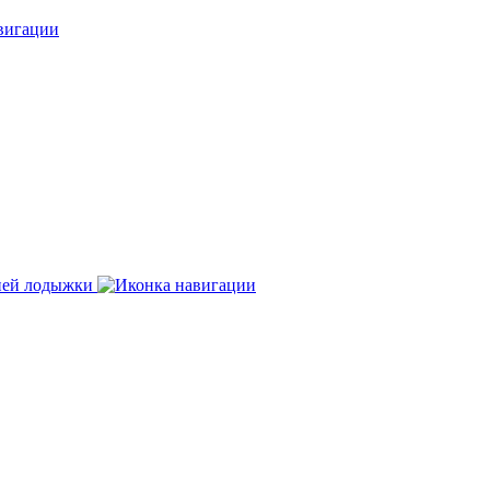
нней лодыжки