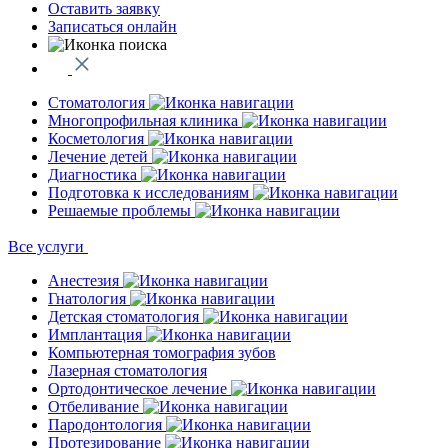
Оставить заявку
Записаться онлайн
Стоматология
Многопрофильная клиника
Косметология
Лечение детей
Диагностика
Подготовка к исследованиям
Решаемые проблемы
Все услуги
Анестезия
Гнатология
Детская стоматология
Имплантация
Компьютерная томография зубов
Лазерная стоматология
Ортодонтическое лечение
Отбеливание
Пародонтология
Протезирование