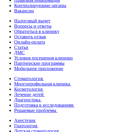
Правовая информация
Контролирующие органы
Вакансии
Налоговый вычет
Вопросы и ответы
Обратиться в клинику
Оставить отзыв
Онлайн-оплата
Статьи
ДМС
Условия посещения клиники
Партнерские программы
Мобильное приложение
Стоматология
Многопрофильная клиника
Косметология
Лечение детей
Диагностика
Подготовка к исследованиям
Решаемые проблемы
Анестезия
Гнатология
Детская стоматология