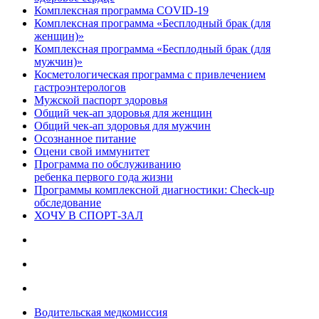
Комплексная программа COVID-19
Комплексная программа «Бесплодный брак (для
женщин)»
Комплексная программа «Бесплодный брак (для
мужчин)»
Косметологическая программа с привлечением
гастроэнтерологов
Мужской паспорт здоровья
Общий чек-ап здоровья для женщин
Общий чек-ап здоровья для мужчин
Осознанное питание
Оцени свой иммунитет
Программа по обслуживанию
ребенка первого года жизни
Программы комплексной диагностики: Check-up
обследование
ХОЧУ В CПОРТ-ЗАЛ
Водительская медкомиссия