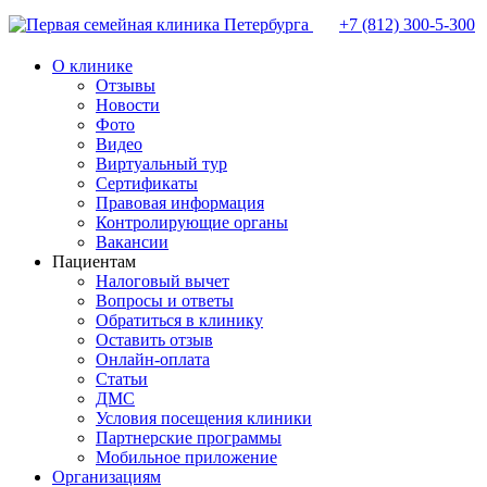
+7 (812)
300-5-300
О клинике
Отзывы
Новости
Фото
Видео
Виртуальный тур
Сертификаты
Правовая информация
Контролирующие органы
Вакансии
Пациентам
Налоговый вычет
Вопросы и ответы
Обратиться в клинику
Оставить отзыв
Онлайн-оплата
Статьи
ДМС
Условия посещения клиники
Партнерские программы
Мобильное приложение
Организациям