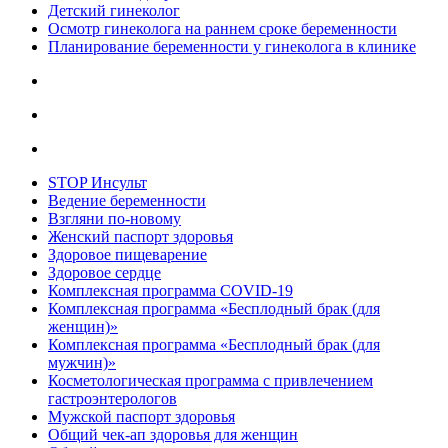
Детский гинеколог
Осмотр гинеколога на раннем сроке беременности
Планирование беременности у гинеколога в клинике
STOP Инсульт
Ведение беременности
Взгляни по-новому
Женский паспорт здоровья
Здоровое пищеварение
Здоровое сердце
Комплексная программа COVID-19
Комплексная программа «Бесплодный брак (для
женщин)»
Комплексная программа «Бесплодный брак (для
мужчин)»
Косметологическая программа с привлечением
гастроэнтерологов
Мужской паспорт здоровья
Общий чек-ап здоровья для женщин