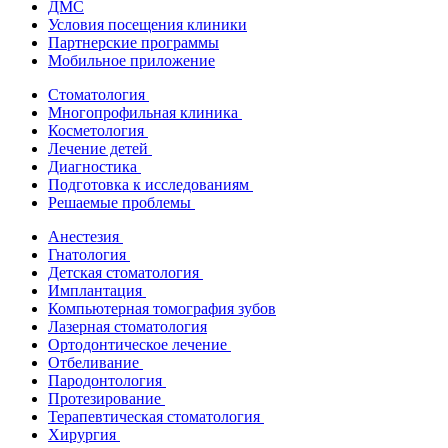
ДМС
Условия посещения клиники
Партнерские программы
Мобильное приложение
Стоматология
Многопрофильная клиника
Косметология
Лечение детей
Диагностика
Подготовка к исследованиям
Решаемые проблемы
Анестезия
Гнатология
Детская стоматология
Имплантация
Компьютерная томография зубов
Лазерная стоматология
Ортодонтическое лечение
Отбеливание
Пародонтология
Протезирование
Терапевтическая стоматология
Хирургия