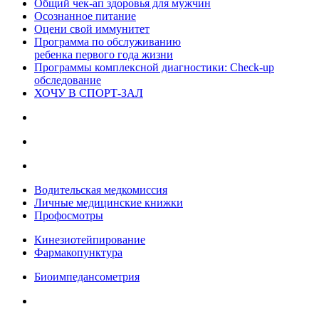
Общий чек-ап здоровья для мужчин
Осознанное питание
Оцени свой иммунитет
Программа по обслуживанию
ребенка первого года жизни
Программы комплексной диагностики: Check-up
обследование
ХОЧУ В CПОРТ-ЗАЛ
Водительская медкомиссия
Личные медицинские книжки
Профосмотры
Кинезиотейпирование
Фармакопунктура
Биоимпедансометрия