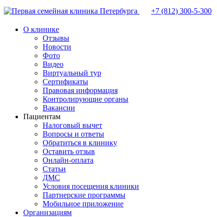
+7 (812)
300-5-300
О клинике
Отзывы
Новости
Фото
Видео
Виртуальный тур
Сертификаты
Правовая информация
Контролирующие органы
Вакансии
Пациентам
Налоговый вычет
Вопросы и ответы
Обратиться в клинику
Оставить отзыв
Онлайн-оплата
Статьи
ДМС
Условия посещения клиники
Партнерские программы
Мобильное приложение
Организациям