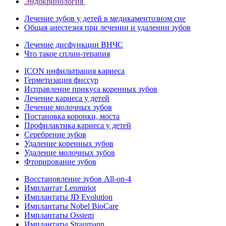
Эндокринология
Лечение зубов у детей в медикаментозном сне
Общая анестезия при лечении и удалении зубов
Лечение дисфункции ВНЧС
Что такое сплин-терапия
ICON инфильтрация кариеса
Герметизация фиссур
Исправление прикуса коренных зубов
Лечение кариеса у детей
Лечение молочных зубов
Постановка коронки, моста
Профилактика кариеса у детей
Серебрение зубов
Удаление коренных зубов
Удаление молочных зубов
Фторирование зубов
Восстановление зубов All‑on‑4
Имплантат Lenmiriot
Имплантаты JD Evolution
Имплантаты Nobel BioСare
Имплантаты Osstem
Имплантаты Straumann