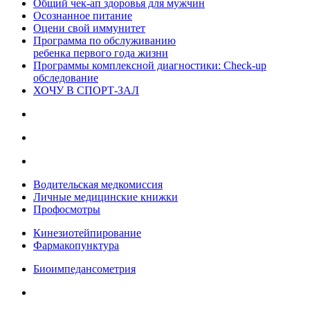
Общий чек-ап здоровья для мужчин
Осознанное питание
Оцени свой иммунитет
Программа по обслуживанию
ребенка первого года жизни
Программы комплексной диагностики: Check-up
обследование
ХОЧУ В CПОРТ-ЗАЛ
Водительская медкомиссия
Личные медицинские книжки
Профосмотры
Кинезиотейпирование
Фармакопунктура
Биоимпедансометрия