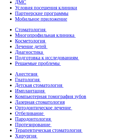
ДМС
Условия посещения клиники
Партнерские программы
Мобильное приложение
Стоматология
Многопрофильная клиника
Косметология
Лечение детей
Диагностика
Подготовка к исследованиям
Решаемые проблемы
Анестезия
Гнатология
Детская стоматология
Имплантация
Компьютерная томография зубов
Лазерная стоматология
Ортодонтическое лечение
Отбеливание
Пародонтология
Протезирование
Терапевтическая стоматология
Хирургия