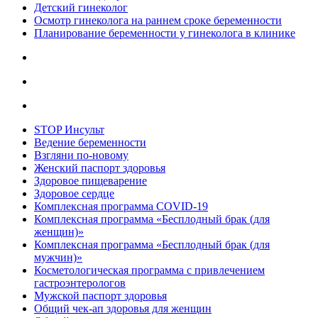
Детский гинеколог
Осмотр гинеколога на раннем сроке беременности
Планирование беременности у гинеколога в клинике
STOP Инсульт
Ведение беременности
Взгляни по-новому
Женский паспорт здоровья
Здоровое пищеварение
Здоровое сердце
Комплексная программа COVID-19
Комплексная программа «Бесплодный брак (для
женщин)»
Комплексная программа «Бесплодный брак (для
мужчин)»
Косметологическая программа с привлечением
гастроэнтерологов
Мужской паспорт здоровья
Общий чек-ап здоровья для женщин