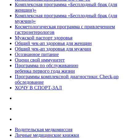
Комплексная программа «Бесплодный брак (для
женщин)»
Комплексная программа «Бесплодный брак (для
мужчин)»
Косметологическая программа с привлечением
гастроэнтерологов
Мужской паспорт здоровья
Общий чек-ап здоровья для женщин
Общий чек-ап здоровья для мужчин
Осознанное питание
Оцени свой иммунитет
Программа по обслуживанию
ребенка первого года жизни
Программы комплексной диагностики: Check-up
обследование
ХОЧУ В CПОРТ-ЗАЛ
Водительская медкомиссия
Личные медицинские книжки