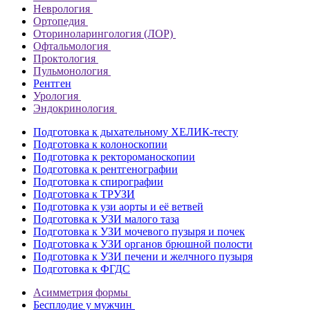
Неврология
Ортопедия
Оториноларингология (ЛОР)
Офтальмология
Проктология
Пульмонология
Рентген
Урология
Эндокринология
Подготовка к дыхательному ХЕЛИК-тесту
Подготовка к колоноскопии
Подготовка к ректороманоскопии
Подготовка к рентгенографии
Подготовка к спирографии
Подготовка к ТРУЗИ
Подготовка к узи аорты и её ветвей
Подготовка к УЗИ малого таза
Подготовка к УЗИ мочевого пузыря и почек
Подготовка к УЗИ органов брюшной полости
Подготовка к УЗИ печени и желчного пузыря
Подготовка к ФГДС
Асимметрия формы
Бесплодие у мужчин