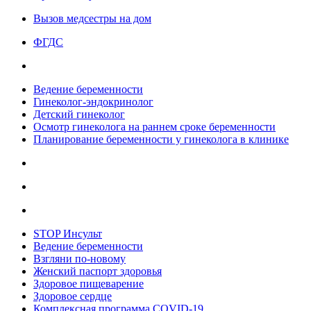
Вызов медсестры на дом
ФГДС
Ведение беременности
Гинеколог-эндокринолог
Детский гинеколог
Осмотр гинеколога на раннем сроке беременности
Планирование беременности у гинеколога в клинике
STOP Инсульт
Ведение беременности
Взгляни по-новому
Женский паспорт здоровья
Здоровое пищеварение
Здоровое сердце
Комплексная программа COVID-19