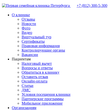
+7 (812)
300-5-300
О клинике
Отзывы
Новости
Фото
Видео
Виртуальный тур
Сертификаты
Правовая информация
Контролирующие органы
Вакансии
Пациентам
Налоговый вычет
Вопросы и ответы
Обратиться в клинику
Оставить отзыв
Онлайн-оплата
Статьи
ДМС
Условия посещения клиники
Партнерские программы
Мобильное приложение
Организациям