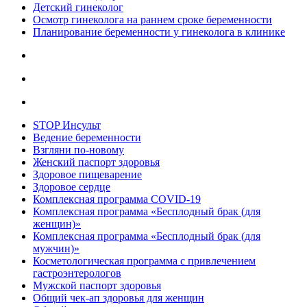
Детский гинеколог
Осмотр гинеколога на раннем сроке беременности
Планирование беременности у гинеколога в клинике
STOP Инсульт
Ведение беременности
Взгляни по-новому
Женский паспорт здоровья
Здоровое пищеварение
Здоровое сердце
Комплексная программа COVID-19
Комплексная программа «Бесплодный брак (для
женщин)»
Комплексная программа «Бесплодный брак (для
мужчин)»
Косметологическая программа с привлечением
гастроэнтерологов
Мужской паспорт здоровья
Общий чек-ап здоровья для женщин