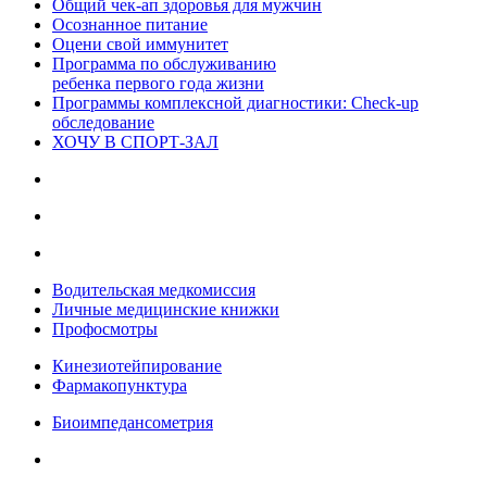
Общий чек-ап здоровья для мужчин
Осознанное питание
Оцени свой иммунитет
Программа по обслуживанию
ребенка первого года жизни
Программы комплексной диагностики: Check-up
обследование
ХОЧУ В CПОРТ-ЗАЛ
Водительская медкомиссия
Личные медицинские книжки
Профосмотры
Кинезиотейпирование
Фармакопунктура
Биоимпедансометрия