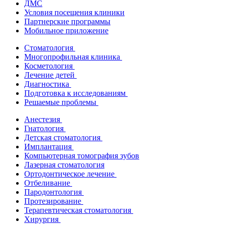
ДМС
Условия посещения клиники
Партнерские программы
Мобильное приложение
Стоматология
Многопрофильная клиника
Косметология
Лечение детей
Диагностика
Подготовка к исследованиям
Решаемые проблемы
Анестезия
Гнатология
Детская стоматология
Имплантация
Компьютерная томография зубов
Лазерная стоматология
Ортодонтическое лечение
Отбеливание
Пародонтология
Протезирование
Терапевтическая стоматология
Хирургия