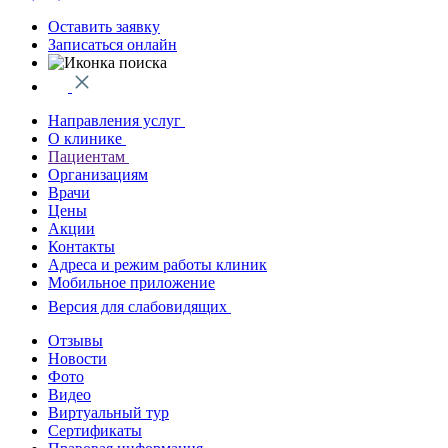
Оставить заявку
Записаться онлайн
Направления услуг
О клинике
Пациентам
Организациям
Врачи
Цены
Акции
Контакты
Адреса и режим работы клиник
Мобильное приложение
Версия для слабовидящих
Отзывы
Новости
Фото
Видео
Виртуальный тур
Сертификаты