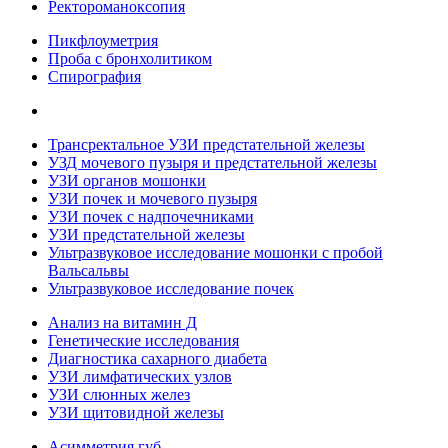
Ректороманоксопия
Пикфлоуметрия
Проба с бронхолитиком
Спирография
Трансректальное УЗИ предстательной железы
УЗД мочевого пузыря и предстательной железы
УЗИ органов мошонки
УЗИ почек и мочевого пузыря
УЗИ почек с надпочечниками
УЗИ предстательной железы
Ультразвуковое исследование мошонки с пробой
Вальсальвы
Ультразвуковое исследование почек
Анализ на витамин Д
Генетические исследования
Диагностика сахарного диабета
УЗИ лимфатических узлов
УЗИ слюнных желез
УЗИ щитовидной железы
Асимметрия губ