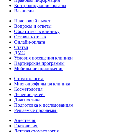
Правовая информация
Контролирующие органы
Вакансии
Налоговый вычет
Вопросы и ответы
Обратиться в клинику
Оставить отзыв
Онлайн-оплата
Статьи
ДМС
Условия посещения клиники
Партнерские программы
Мобильное приложение
Стоматология
Многопрофильная клиника
Косметология
Лечение детей
Диагностика
Подготовка к исследованиям
Решаемые проблемы
Анестезия
Гнатология
Детская стоматология