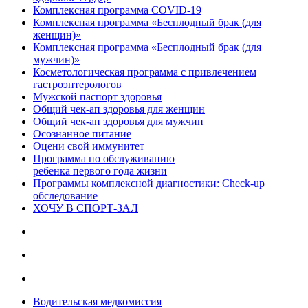
Комплексная программа COVID-19
Комплексная программа «Бесплодный брак (для
женщин)»
Комплексная программа «Бесплодный брак (для
мужчин)»
Косметологическая программа с привлечением
гастроэнтерологов
Мужской паспорт здоровья
Общий чек-ап здоровья для женщин
Общий чек-ап здоровья для мужчин
Осознанное питание
Оцени свой иммунитет
Программа по обслуживанию
ребенка первого года жизни
Программы комплексной диагностики: Check-up
обследование
ХОЧУ В CПОРТ-ЗАЛ
Водительская медкомиссия