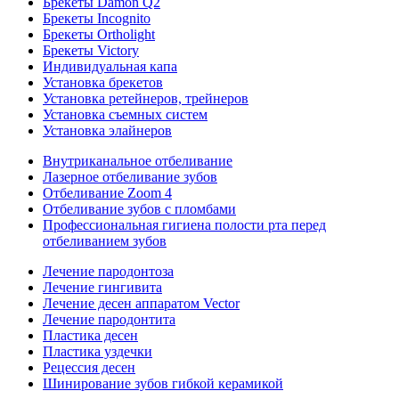
Брекеты Damon Q2
Брекеты Incognito
Брекеты Ortholight
Брекеты Victory
Индивидуальная капа
Установка брекетов
Установка ретейнеров, трейнеров
Установка съемных систем
Установка элайнеров
Внутриканальное отбеливание
Лазерное отбеливание зубов
Отбеливание Zoom 4
Отбеливание зубов с пломбами
Профессиональная гигиена полости рта перед
отбеливанием зубов
Лечение пародонтоза
Лечение гингивита
Лечение десен аппаратом Vector
Лечение пародонтита
Пластика десен
Пластика уздечки
Рецессия десен
Шинирование зубов гибкой керамикой