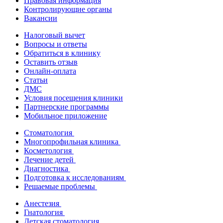
Правовая информация
Контролирующие органы
Вакансии
Налоговый вычет
Вопросы и ответы
Обратиться в клинику
Оставить отзыв
Онлайн-оплата
Статьи
ДМС
Условия посещения клиники
Партнерские программы
Мобильное приложение
Стоматология
Многопрофильная клиника
Косметология
Лечение детей
Диагностика
Подготовка к исследованиям
Решаемые проблемы
Анестезия
Гнатология
Детская стоматология