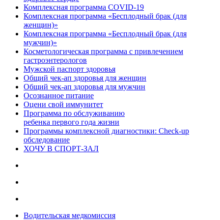
Комплексная программа COVID-19
Комплексная программа «Бесплодный брак (для
женщин)»
Комплексная программа «Бесплодный брак (для
мужчин)»
Косметологическая программа с привлечением
гастроэнтерологов
Мужской паспорт здоровья
Общий чек-ап здоровья для женщин
Общий чек-ап здоровья для мужчин
Осознанное питание
Оцени свой иммунитет
Программа по обслуживанию
ребенка первого года жизни
Программы комплексной диагностики: Check-up
обследование
ХОЧУ В CПОРТ-ЗАЛ
Водительская медкомиссия