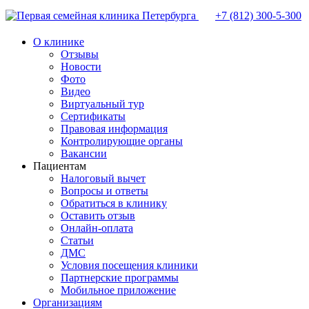
+7 (812)
300-5-300
О клинике
Отзывы
Новости
Фото
Видео
Виртуальный тур
Сертификаты
Правовая информация
Контролирующие органы
Вакансии
Пациентам
Налоговый вычет
Вопросы и ответы
Обратиться в клинику
Оставить отзыв
Онлайн-оплата
Статьи
ДМС
Условия посещения клиники
Партнерские программы
Мобильное приложение
Организациям