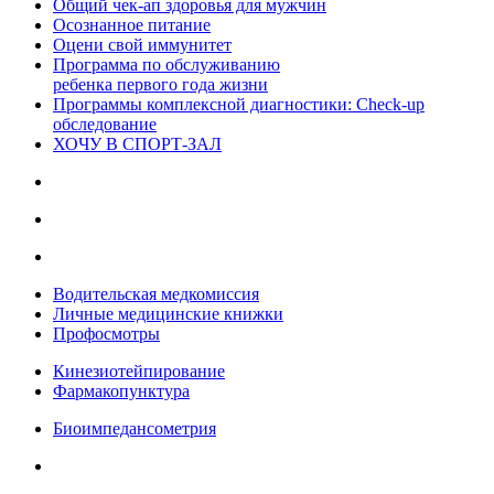
Общий чек-ап здоровья для мужчин
Осознанное питание
Оцени свой иммунитет
Программа по обслуживанию
ребенка первого года жизни
Программы комплексной диагностики: Check-up
обследование
ХОЧУ В CПОРТ-ЗАЛ
Водительская медкомиссия
Личные медицинские книжки
Профосмотры
Кинезиотейпирование
Фармакопунктура
Биоимпедансометрия