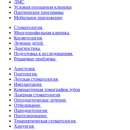
ДМС
Условия посещения клиники
Партнерские программы
Мобильное приложение
Стоматология
Многопрофильная клиника
Косметология
Лечение детей
Диагностика
Подготовка к исследованиям
Решаемые проблемы
Анестезия
Гнатология
Детская стоматология
Имплантация
Компьютерная томография зубов
Лазерная стоматология
Ортодонтическое лечение
Отбеливание
Пародонтология
Протезирование
Терапевтическая стоматология
Хирургия