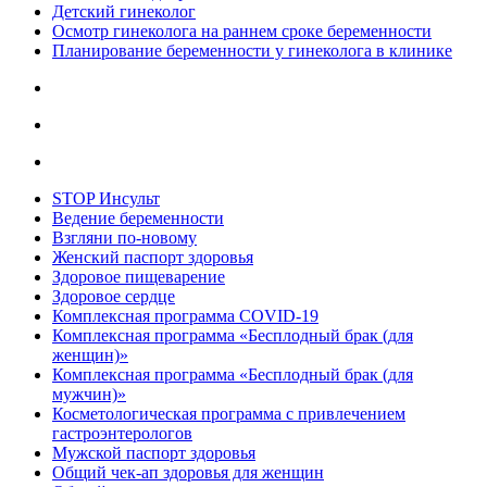
Детский гинеколог
Осмотр гинеколога на раннем сроке беременности
Планирование беременности у гинеколога в клинике
STOP Инсульт
Ведение беременности
Взгляни по-новому
Женский паспорт здоровья
Здоровое пищеварение
Здоровое сердце
Комплексная программа COVID-19
Комплексная программа «Бесплодный брак (для
женщин)»
Комплексная программа «Бесплодный брак (для
мужчин)»
Косметологическая программа с привлечением
гастроэнтерологов
Мужской паспорт здоровья
Общий чек-ап здоровья для женщин