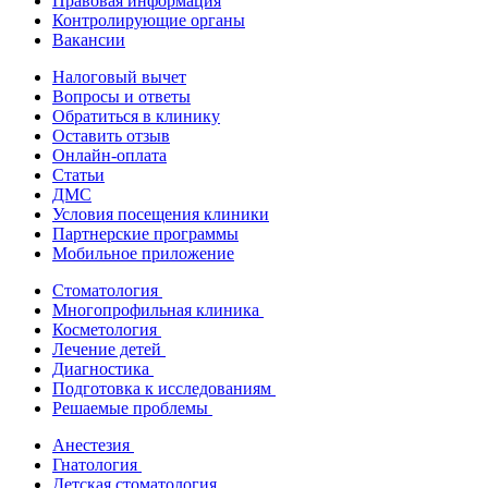
Правовая информация
Контролирующие органы
Вакансии
Налоговый вычет
Вопросы и ответы
Обратиться в клинику
Оставить отзыв
Онлайн-оплата
Статьи
ДМС
Условия посещения клиники
Партнерские программы
Мобильное приложение
Стоматология
Многопрофильная клиника
Косметология
Лечение детей
Диагностика
Подготовка к исследованиям
Решаемые проблемы
Анестезия
Гнатология
Детская стоматология