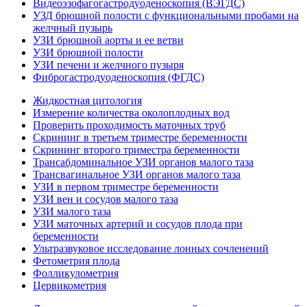
Видеоэзофагогастродуоденоскопия (ВЭГДС)
УЗД брюшной полости с функциональными пробами на
желчный пузырь
УЗИ брюшной аорты и ее ветви
УЗИ брюшной полости
УЗИ печени и желчного пузыря
Фиброгастродуоденоскопия (ФГДС)
Жидкостная цитология
Измерение количества околоплодных вод
Проверить проходимость маточных труб
Скрининг в третьем триместре беременности
Скрининг второго триместра беременности
Трансабдоминальное УЗИ органов малого таза
Трансвагинальное УЗИ органов малого таза
УЗИ в первом триместре беременности
УЗИ вен и сосудов малого таза
УЗИ малого таза
УЗИ маточных артерий и сосудов плода при
беременности
Ультразвуковое исследование лонных сочленений
Фетометрия плода
Фолликулометрия
Цервикометрия