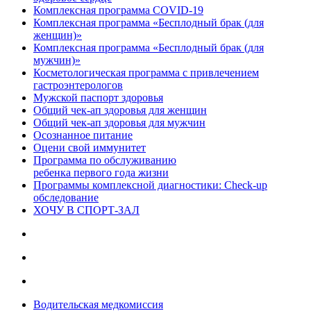
Комплексная программа COVID-19
Комплексная программа «Бесплодный брак (для
женщин)»
Комплексная программа «Бесплодный брак (для
мужчин)»
Косметологическая программа с привлечением
гастроэнтерологов
Мужской паспорт здоровья
Общий чек-ап здоровья для женщин
Общий чек-ап здоровья для мужчин
Осознанное питание
Оцени свой иммунитет
Программа по обслуживанию
ребенка первого года жизни
Программы комплексной диагностики: Check-up
обследование
ХОЧУ В CПОРТ-ЗАЛ
Водительская медкомиссия