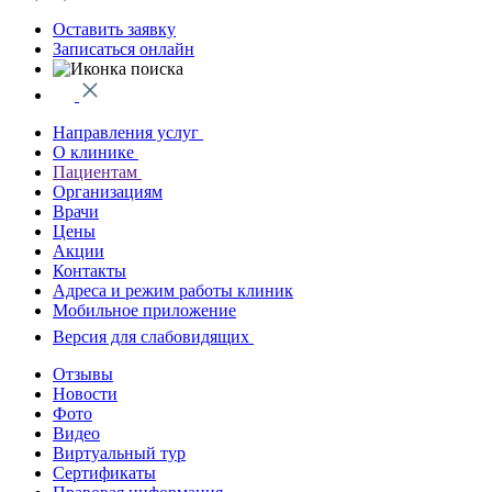
Оставить заявку
Записаться онлайн
Направления услуг
О клинике
Пациентам
Организациям
Врачи
Цены
Акции
Контакты
Адреса и режим работы клиник
Мобильное приложение
Версия для слабовидящих
Отзывы
Новости
Фото
Видео
Виртуальный тур
Сертификаты