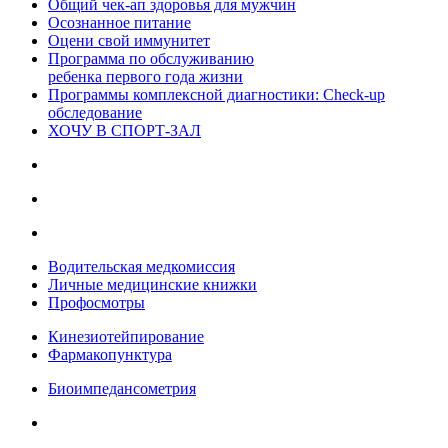
Общий чек-ап здоровья для мужчин
Осознанное питание
Оцени свой иммунитет
Программа по обслуживанию
ребенка первого года жизни
Программы комплексной диагностики: Check-up
обследование
ХОЧУ В CПОРТ-ЗАЛ
Водительская медкомиссия
Личные медицинские книжки
Профосмотры
Кинезиотейпирование
Фармакопунктура
Биоимпедансометрия