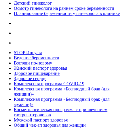
Детский гинеколог
Осмотр гинеколога на раннем сроке беременности
Планирование беременности у гинеколога в клинике
STOP Инсульт
Ведение беременности
Взгляни по-новому
Женский паспорт здоровья
Здоровое пищеварение
Здоровое сердце
Комплексная программа COVID-19
Комплексная программа «Бесплодный брак (для
женщин)»
Комплексная программа «Бесплодный брак (для
мужчин)»
Косметологическая программа с привлечением
гастроэнтерологов
Мужской паспорт здоровья
Общий чек-ап здоровья для женщин