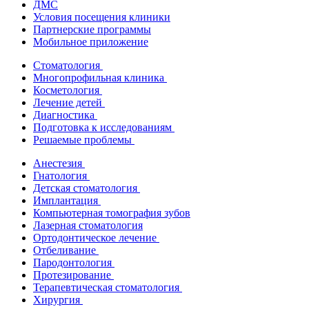
ДМС
Условия посещения клиники
Партнерские программы
Мобильное приложение
Стоматология
Многопрофильная клиника
Косметология
Лечение детей
Диагностика
Подготовка к исследованиям
Решаемые проблемы
Анестезия
Гнатология
Детская стоматология
Имплантация
Компьютерная томография зубов
Лазерная стоматология
Ортодонтическое лечение
Отбеливание
Пародонтология
Протезирование
Терапевтическая стоматология
Хирургия