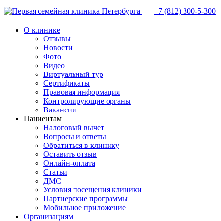
+7 (812)
300-5-300
О клинике
Отзывы
Новости
Фото
Видео
Виртуальный тур
Сертификаты
Правовая информация
Контролирующие органы
Вакансии
Пациентам
Налоговый вычет
Вопросы и ответы
Обратиться в клинику
Оставить отзыв
Онлайн-оплата
Статьи
ДМС
Условия посещения клиники
Партнерские программы
Мобильное приложение
Организациям