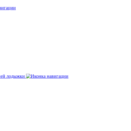
нней лодыжки