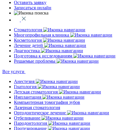
Оставить заявку
Записаться онлайн
Стоматология
Многопрофильная клиника
Косметология
Лечение детей
Диагностика
Подготовка к исследованиям
Решаемые проблемы
Все услуги
Анестезия
Гнатология
Детская стоматология
Имплантация
Компьютерная томография зубов
Лазерная стоматология
Ортодонтическое лечение
Отбеливание
Пародонтология
Протезирование