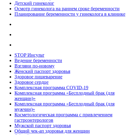
Детский гинеколог
Осмотр гинеколога на раннем сроке беременности
Планирование беременности у гинеколога в клинике
STOP Инсульт
Ведение беременности
Взгляни по-новому
Женский паспорт здоровья
Здоровое пищеварение
Здоровое сердце
Комплексная программа COVID-19
Комплексная программа «Бесплодный брак (для
женщин)»
Комплексная программа «Бесплодный брак (для
мужчин)»
Косметологическая программа с привлечением
гастроэнтерологов
Мужской паспорт здоровья
Общий чек-ап здоровья для женщин