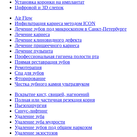
Установка коронки на имплантат
Цифровой и 3D слепок
Air Flow
Инфильтрация кариеса методом ICON
Лечение зубов под микроскопом в Санкт-Петербурге
Лечение кариеса
Лечение клиновидного дефекта
Лечение пришеечного кариеса
Лечение пульпита
Профессиональная гигиена полости рта
Прямая реставрация зубов
Ремотерапия
Спа для зубов
Фторирование
Чистка зубного камня ультразвуком
Вскрытие кист, свищей, нагноений
Полная или частичная резекция корня
Пьезохирургия
Синус-лифтинг
Удаление зуба
Удаление зуба мудрости
Удаление зубов под общим наркозом
Удаление экзостозов