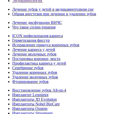
Эндокринология
Лечение зубов у детей в медикаментозном сне
Общая анестезия при лечении и удалении зубов
Лечение дисфункции ВНЧС
Что такое сплин-терапия
ICON инфильтрация кариеса
Герметизация фиссур
Исправление прикуса коренных зубов
Лечение кариеса у детей
Лечение молочных зубов
Постановка коронки, моста
Профилактика кариеса у детей
Серебрение зубов
Удаление коренных зубов
Удаление молочных зубов
Фторирование зубов
Восстановление зубов All‑on‑4
Имплантат Lenmiriot
Имплантаты JD Evolution
Имплантаты Nobel BioСare
Имплантаты Osstem
Имплантаты Straumann