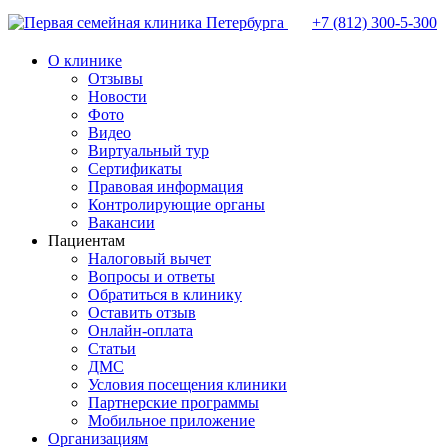
+7 (812)
300-5-300
О клинике
Отзывы
Новости
Фото
Видео
Виртуальный тур
Сертификаты
Правовая информация
Контролирующие органы
Вакансии
Пациентам
Налоговый вычет
Вопросы и ответы
Обратиться в клинику
Оставить отзыв
Онлайн-оплата
Статьи
ДМС
Условия посещения клиники
Партнерские программы
Мобильное приложение
Организациям