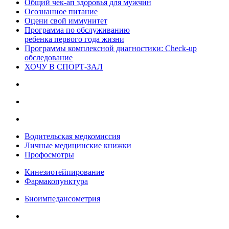
Общий чек-ап здоровья для мужчин
Осознанное питание
Оцени свой иммунитет
Программа по обслуживанию
ребенка первого года жизни
Программы комплексной диагностики: Check-up
обследование
ХОЧУ В CПОРТ-ЗАЛ
Водительская медкомиссия
Личные медицинские книжки
Профосмотры
Кинезиотейпирование
Фармакопунктура
Биоимпедансометрия