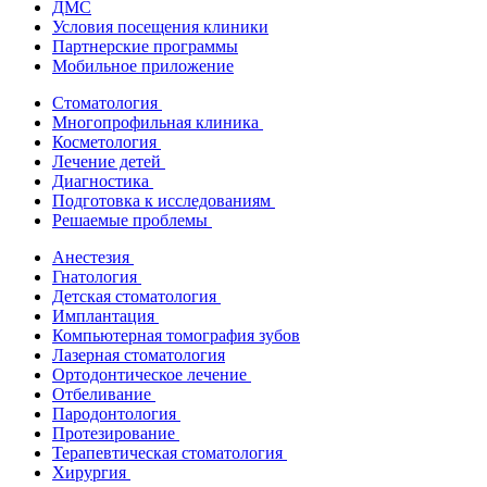
ДМС
Условия посещения клиники
Партнерские программы
Мобильное приложение
Стоматология
Многопрофильная клиника
Косметология
Лечение детей
Диагностика
Подготовка к исследованиям
Решаемые проблемы
Анестезия
Гнатология
Детская стоматология
Имплантация
Компьютерная томография зубов
Лазерная стоматология
Ортодонтическое лечение
Отбеливание
Пародонтология
Протезирование
Терапевтическая стоматология
Хирургия