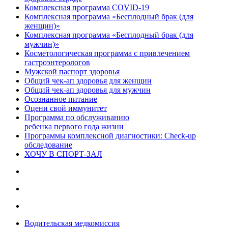
Комплексная программа COVID-19
Комплексная программа «Бесплодный брак (для
женщин)»
Комплексная программа «Бесплодный брак (для
мужчин)»
Косметологическая программа с привлечением
гастроэнтерологов
Мужской паспорт здоровья
Общий чек-ап здоровья для женщин
Общий чек-ап здоровья для мужчин
Осознанное питание
Оцени свой иммунитет
Программа по обслуживанию
ребенка первого года жизни
Программы комплексной диагностики: Check-up
обследование
ХОЧУ В CПОРТ-ЗАЛ
Водительская медкомиссия