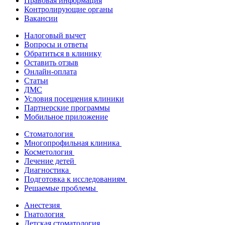
Правовая информация
Контролирующие органы
Вакансии
Налоговый вычет
Вопросы и ответы
Обратиться в клинику
Оставить отзыв
Онлайн-оплата
Статьи
ДМС
Условия посещения клиники
Партнерские программы
Мобильное приложение
Стоматология
Многопрофильная клиника
Косметология
Лечение детей
Диагностика
Подготовка к исследованиям
Решаемые проблемы
Анестезия
Гнатология
Детская стоматология