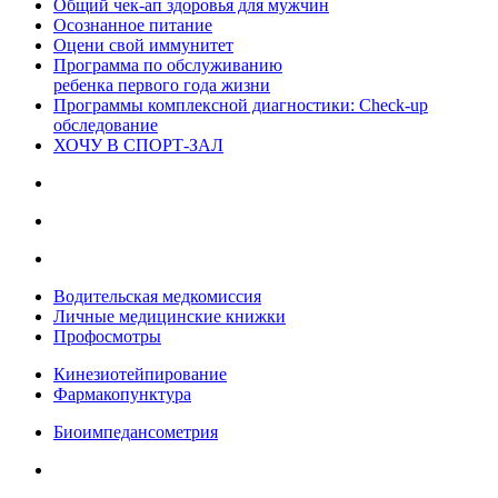
Общий чек-ап здоровья для мужчин
Осознанное питание
Оцени свой иммунитет
Программа по обслуживанию
ребенка первого года жизни
Программы комплексной диагностики: Check-up
обследование
ХОЧУ В CПОРТ-ЗАЛ
Водительская медкомиссия
Личные медицинские книжки
Профосмотры
Кинезиотейпирование
Фармакопунктура
Биоимпедансометрия