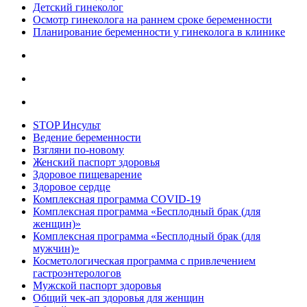
Детский гинеколог
Осмотр гинеколога на раннем сроке беременности
Планирование беременности у гинеколога в клинике
STOP Инсульт
Ведение беременности
Взгляни по-новому
Женский паспорт здоровья
Здоровое пищеварение
Здоровое сердце
Комплексная программа COVID-19
Комплексная программа «Бесплодный брак (для
женщин)»
Комплексная программа «Бесплодный брак (для
мужчин)»
Косметологическая программа с привлечением
гастроэнтерологов
Мужской паспорт здоровья
Общий чек-ап здоровья для женщин