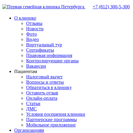
+7 (812)
300-5-300
О клинике
Отзывы
Новости
Фото
Видео
Виртуальный тур
Сертификаты
Правовая информация
Контролирующие органы
Вакансии
Пациентам
Налоговый вычет
Вопросы и ответы
Обратиться в клинику
Оставить отзыв
Онлайн-оплата
Статьи
ДМС
Условия посещения клиники
Партнерские программы
Мобильное приложение
Организациям