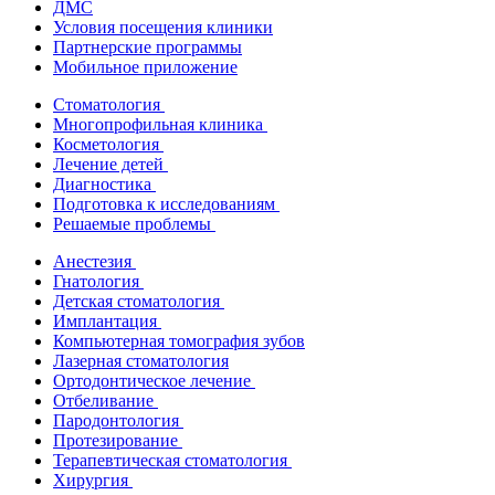
ДМС
Условия посещения клиники
Партнерские программы
Мобильное приложение
Стоматология
Многопрофильная клиника
Косметология
Лечение детей
Диагностика
Подготовка к исследованиям
Решаемые проблемы
Анестезия
Гнатология
Детская стоматология
Имплантация
Компьютерная томография зубов
Лазерная стоматология
Ортодонтическое лечение
Отбеливание
Пародонтология
Протезирование
Терапевтическая стоматология
Хирургия